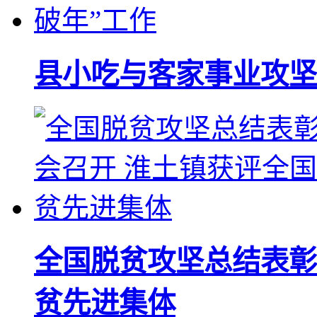
县小吃与客家事业攻坚
全国脱贫攻坚总结表彰
贫先进集体