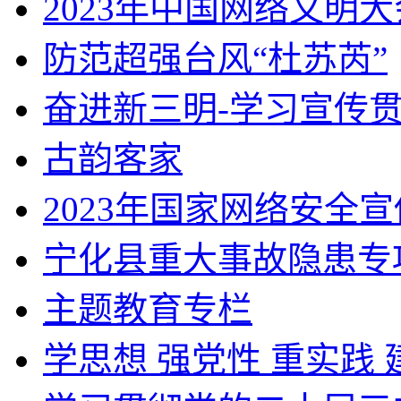
2023年中国网络文明大
防范超强台风“杜苏芮”
奋进新三明-学习宣传
古韵客家
2023年国家网络安全
宁化县重大事故隐患专项
主题教育专栏
学思想 强党性 重实践 