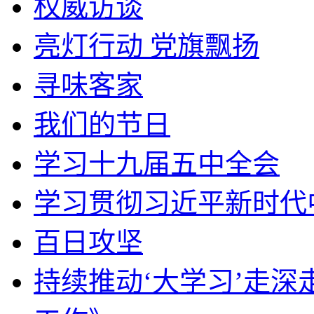
权威访谈
亮灯行动 党旗飘扬
寻味客家
我们的节日
学习十九届五中全会
学习贯彻习近平新时代
百日攻坚
持续推动‘大学习’走