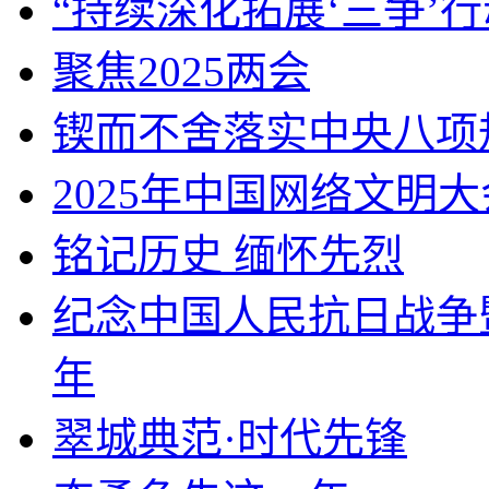
“持续深化拓展‘三争’行
聚焦2025两会
锲而不舍落实中央八项
2025年中国网络文明大
铭记历史 缅怀先烈
纪念中国人民抗日战争
年
翠城典范·时代先锋