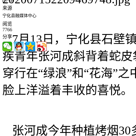
07:16
来源
宁化县融媒体中心
阅览
7766
7月13日，宁化县石壁
分享
疾青年张河成斜背着蛇皮
穿行在“绿浪”和“花海”
脸上洋溢着丰收的喜悦。
张河成今年种植烤烟30