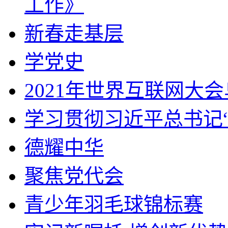
工作》
新春走基层
学党史
2021年世界互联网大
学习贯彻习近平总书记
德耀中华
聚焦党代会
青少年羽毛球锦标赛