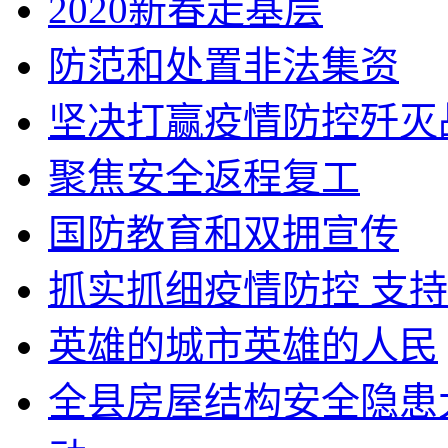
2020新春走基层
防范和处置非法集资
坚决打赢疫情防控歼灭
聚焦安全返程复工
国防教育和双拥宣传
抓实抓细疫情防控 支
英雄的城市英雄的人民
全县房屋结构安全隐患