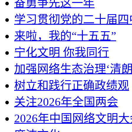
奋勇争先这一年
学习贯彻党的二十届四
来啦，我的“十五五”
宁化文明 你我同行
加强网络生态治理‘清朗
树立和践行正确政绩观
关注2026年全国两会
2026年中国网络文明大