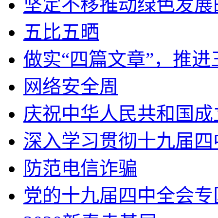
坚定不移推动绿色发展
五比五晒
做实“四篇文章”，推
网络安全周
庆祝中华人民共和国成
深入学习贯彻十九届四
防范电信诈骗
党的十九届四中全会专