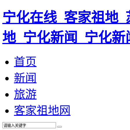
宁化在线_客家祖地_
地_宁化新闻_宁化新
首页
新闻
旅游
客家祖地网