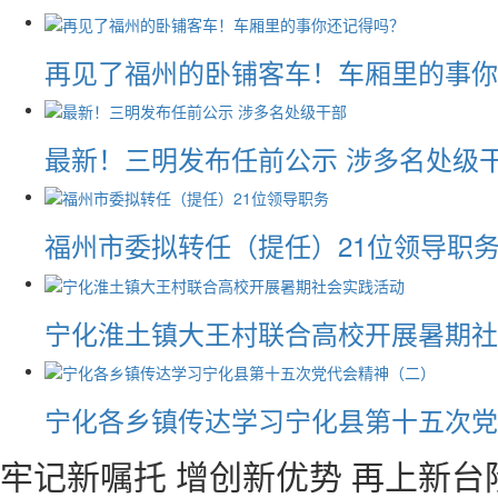
再见了福州的卧铺客车！车厢里的事你
最新！三明发布任前公示 涉多名处级
福州市委拟转任（提任）21位领导职
宁化淮土镇大王村联合高校开展暑期社
宁化各乡镇传达学习宁化县第十五次党
牢记新嘱托 增创新优势 再上新台