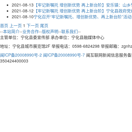
2021-08-13
【牢记新嘱托 增创新优势 再上新台阶】安乐镇：山
2021-08-12
【牢记新嘱托 增创新优势 再上新台阶】宁化县政府
2021-08-10
宁化召开“牢记新嘱托、增创新优势、再上新台阶”活
首页
上一页
1
下一页
尾页
--
本站简介
--
业务合作
--
版权声明
--
联系我们
--
主管单位：宁化县委宣传部 承办单位：宁化县融媒体中心
地址：宁化县城市展览馆2F 举报电话：0598-6824298 举报邮箱：zgnhzx
闽ICP备20008990号-2 闽ICP备20008990号-7
闽互联网新闻信息服务备案编
350424400003