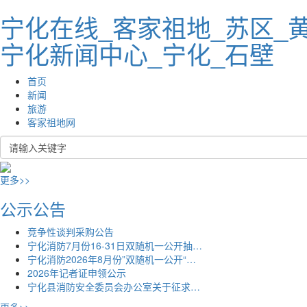
宁化在线_客家祖地_苏区_
宁化新闻中心_宁化_石壁
首页
新闻
旅游
客家祖地网
更多>>
公示公告
竞争性谈判采购公告
宁化消防7月份16-31日双随机一公开抽…
宁化消防2026年8月份”双随机一公开“…
2026年记者证申领公示
宁化县消防安全委员会办公室关于征求…