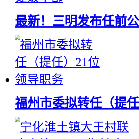
最新！三明发布任前公
福州市委拟转任（提任