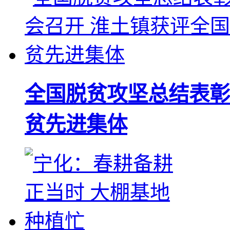
全国脱贫攻坚总结表彰
贫先进集体