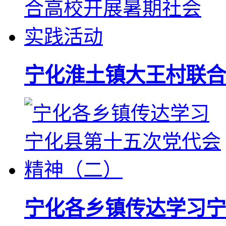
宁化淮土镇大王村联合
宁化各乡镇传达学习宁