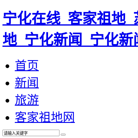
宁化在线_客家祖地_
地_宁化新闻_宁化新
首页
新闻
旅游
客家祖地网