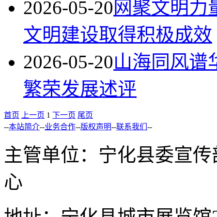
2026-05-20
网聚文明力
文明建设取得积极成效
2026-05-20
山海同风谱
繁荣发展述评
首页
上一页
1
下一页
尾页
--
本站简介
--
业务合作
--
版权声明
--
联系我们
--
主管单位：宁化县委宣传
心
地址：宁化县城市展览馆2F 举