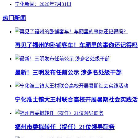
宁化新闻：2026年7月31日
热门新闻
再见了福州的卧铺客车！车厢里的事你还记得吗
最新！三明发布任前公示 涉多名处级干部
宁化淮土镇大王村联合高校开展暑期社会实践活
福州市委拟转任（提任）21位领导职务