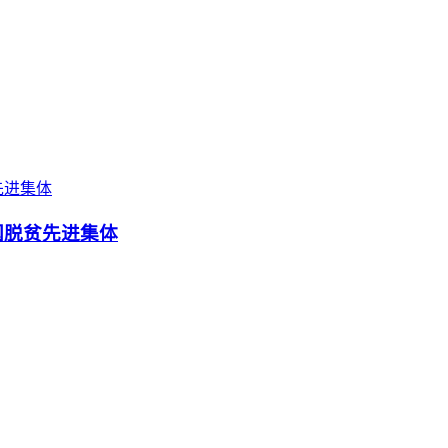
国脱贫先进集体