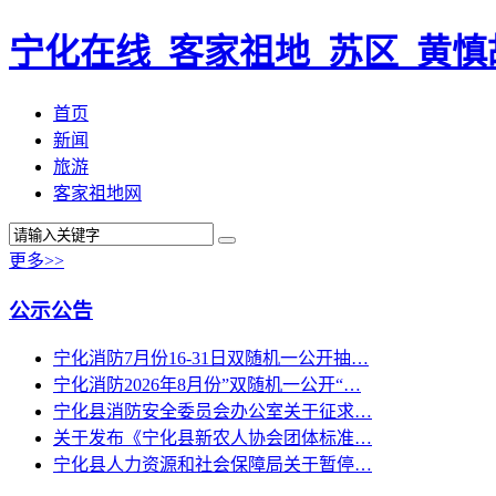
宁化在线_客家祖地_苏区_黄慎
首页
新闻
旅游
客家祖地网
更多>>
公示公告
宁化消防7月份16-31日双随机一公开抽…
宁化消防2026年8月份”双随机一公开“…
宁化县消防安全委员会办公室关于征求…
关于发布《宁化县新农人协会团体标准…
宁化县人力资源和社会保障局关于暂停…