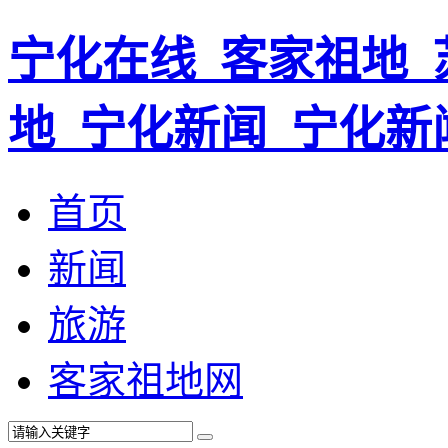
宁化在线_客家祖地_
地_宁化新闻_宁化新
首页
新闻
旅游
客家祖地网