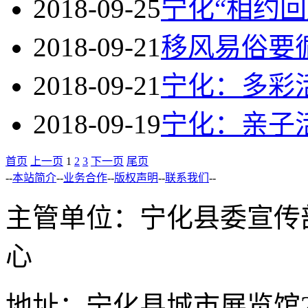
2018-09-25
宁化“相约
2018-09-21
移风易俗要
2018-09-21
宁化：多彩活
2018-09-19
宁化：亲子
首页
上一页
1
2
3
下一页
尾页
--
本站简介
--
业务合作
--
版权声明
--
联系我们
--
主管单位：宁化县委宣传
心
地址：宁化县城市展览馆2F 举