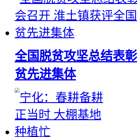
全国脱贫攻坚总结表彰
贫先进集体