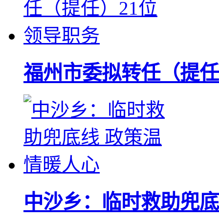
福州市委拟转任（提任
中沙乡：临时救助兜底