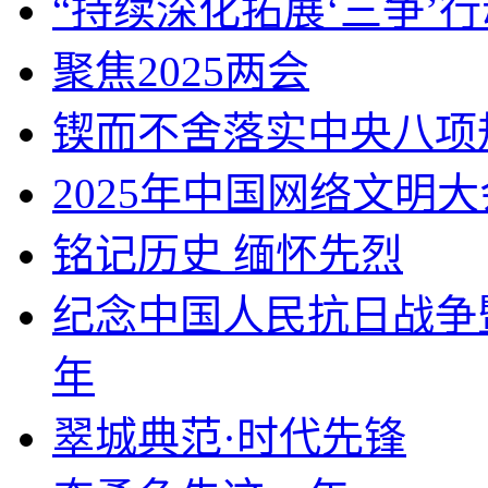
“持续深化拓展‘三争’行
聚焦2025两会
锲而不舍落实中央八项
2025年中国网络文明大
铭记历史 缅怀先烈
纪念中国人民抗日战争
年
翠城典范·时代先锋