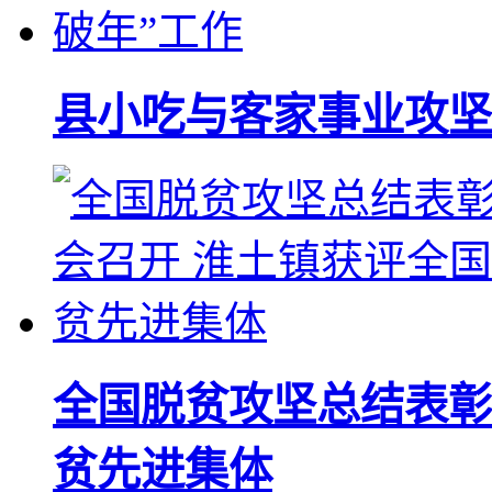
县小吃与客家事业攻坚
全国脱贫攻坚总结表彰
贫先进集体