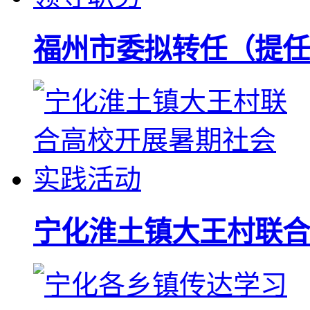
福州市委拟转任（提任
宁化淮土镇大王村联合