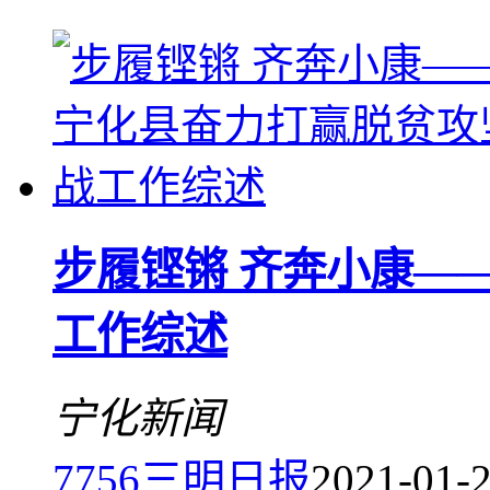
步履铿锵 齐奔小康—
工作综述
宁化新闻
7756
三明日报
2021-01-