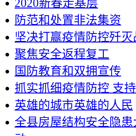
2020新春走基层
防范和处置非法集资
坚决打赢疫情防控歼灭
聚焦安全返程复工
国防教育和双拥宣传
抓实抓细疫情防控 支
英雄的城市英雄的人民
全县房屋结构安全隐患