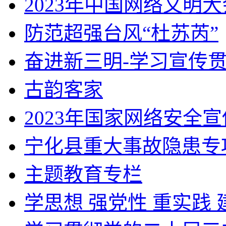
2023年中国网络文明大
防范超强台风“杜苏芮”
奋进新三明-学习宣传
古韵客家
2023年国家网络安全
宁化县重大事故隐患专项
主题教育专栏
学思想 强党性 重实践 