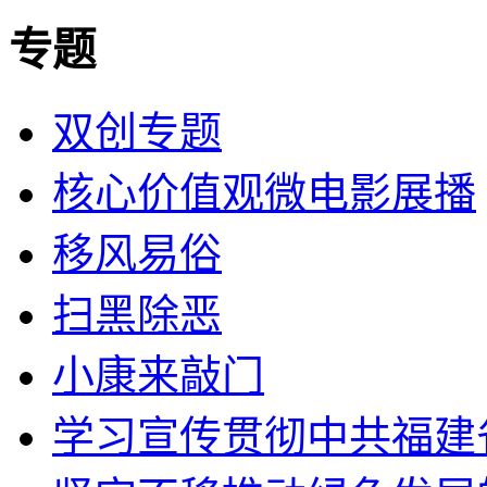
专题
双创专题
核心价值观微电影展播
移风易俗
扫黑除恶
小康来敲门
学习宣传贯彻中共福建