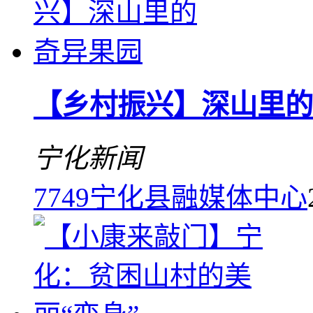
【乡村振兴】深山里的
宁化新闻
7749
宁化县融媒体中心