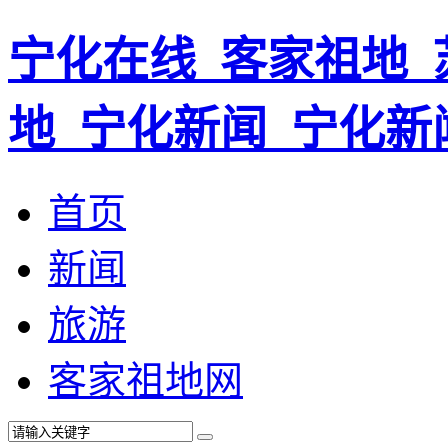
宁化在线_客家祖地_
地_宁化新闻_宁化新
首页
新闻
旅游
客家祖地网