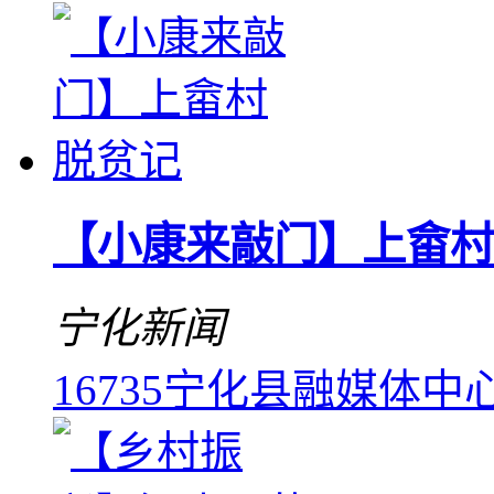
【小康来敲门】上畲村
宁化新闻
16735
宁化县融媒体中