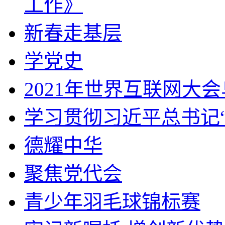
工作》
新春走基层
学党史
2021年世界互联网大
学习贯彻习近平总书记
德耀中华
聚焦党代会
青少年羽毛球锦标赛