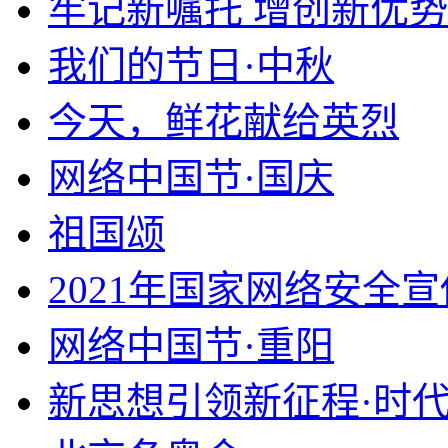
牢记新嘱托 增创新优势
我们的节日·中秋
今天，鲜花献给英烈
网络中国节·国庆
祖国颂
2021年国家网络安全
网络中国节·重阳
新思想引领新征程·时