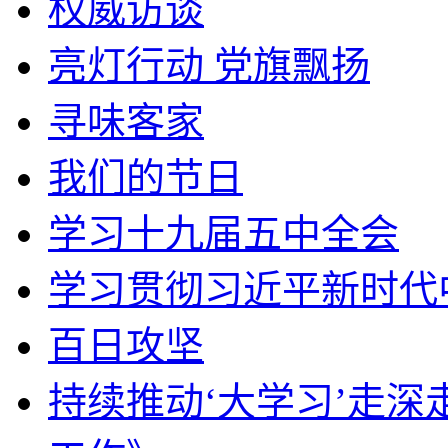
权威访谈
亮灯行动 党旗飘扬
寻味客家
我们的节日
学习十九届五中全会
学习贯彻习近平新时代
百日攻坚
持续推动‘大学习’走