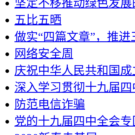
坚定不移推动绿色发展
五比五晒
做实“四篇文章”，推
网络安全周
庆祝中华人民共和国成
深入学习贯彻十九届四
防范电信诈骗
党的十九届四中全会专