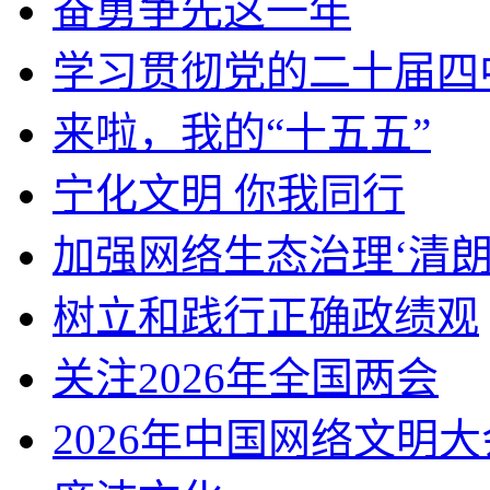
奋勇争先这一年
学习贯彻党的二十届四
来啦，我的“十五五”
宁化文明 你我同行
加强网络生态治理‘清朗
树立和践行正确政绩观
关注2026年全国两会
2026年中国网络文明大