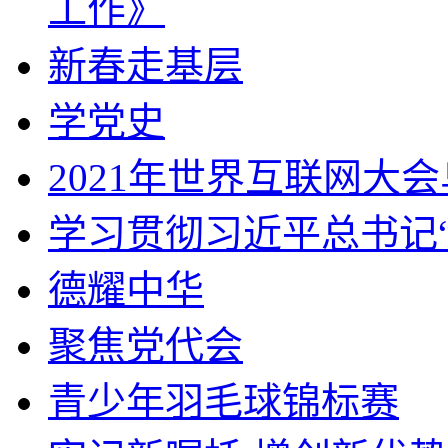
工作》
新春走基层
学党史
2021年世界互联网大
学习贯彻习近平总书记
德耀中华
聚焦党代会
青少年羽毛球锦标赛