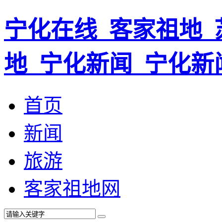
宁化在线_客家祖地_
地_宁化新闻_宁化新
首页
新闻
旅游
客家祖地网