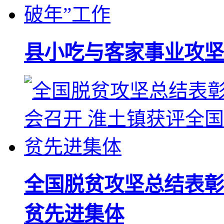
县小吃与客家事业攻坚
全国脱贫攻坚总结表彰
贫先进集体