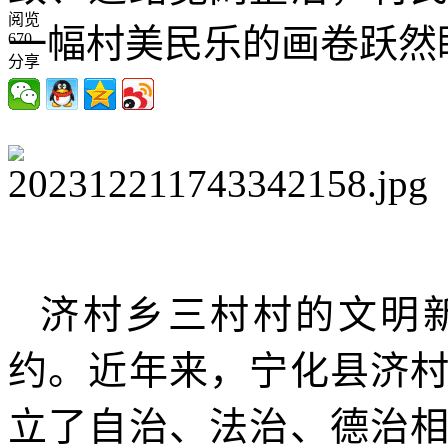
阅览
一幅村美民乐的画卷跃然
670
分享
济村乡三村村的文明
约。近年来，宁化县济
立了自治、法治、德治