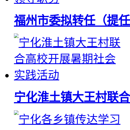
福州市委拟转任（提任
宁化淮土镇大王村联合