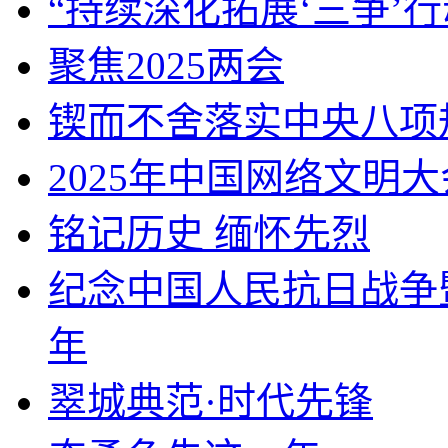
“持续深化拓展‘三争’行
聚焦2025两会
锲而不舍落实中央八项
2025年中国网络文明大
铭记历史 缅怀先烈
纪念中国人民抗日战争
年
翠城典范·时代先锋