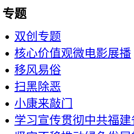
专题
双创专题
核心价值观微电影展播
移风易俗
扫黑除恶
小康来敲门
学习宣传贯彻中共福建