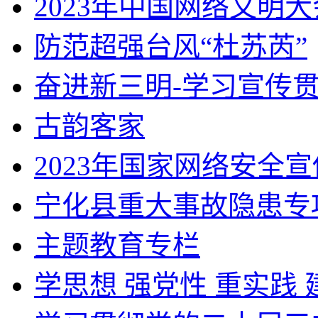
2023年中国网络文明大
防范超强台风“杜苏芮”
奋进新三明-学习宣传
古韵客家
2023年国家网络安全
宁化县重大事故隐患专项
主题教育专栏
学思想 强党性 重实践 