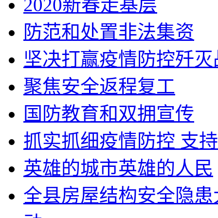
2020新春走基层
防范和处置非法集资
坚决打赢疫情防控歼灭
聚焦安全返程复工
国防教育和双拥宣传
抓实抓细疫情防控 支
英雄的城市英雄的人民
全县房屋结构安全隐患