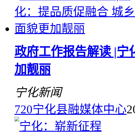
政府工作报告解读 |宁
加靓丽
宁化新闻
720
宁化县融媒体中心
2