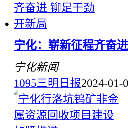
宁化：崭新征程齐奋进
宁化新闻
1095
三明日报
2024-01-