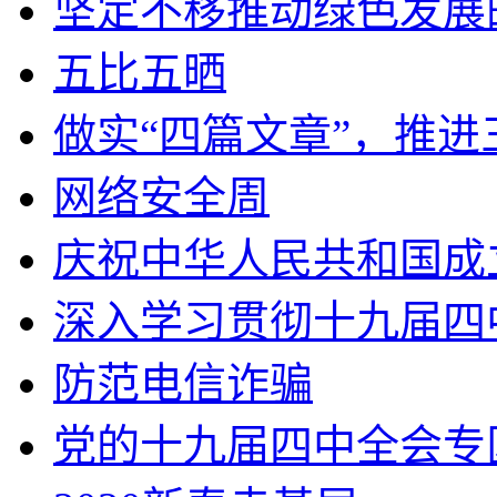
坚定不移推动绿色发展
五比五晒
做实“四篇文章”，推
网络安全周
庆祝中华人民共和国成
深入学习贯彻十九届四
防范电信诈骗
党的十九届四中全会专