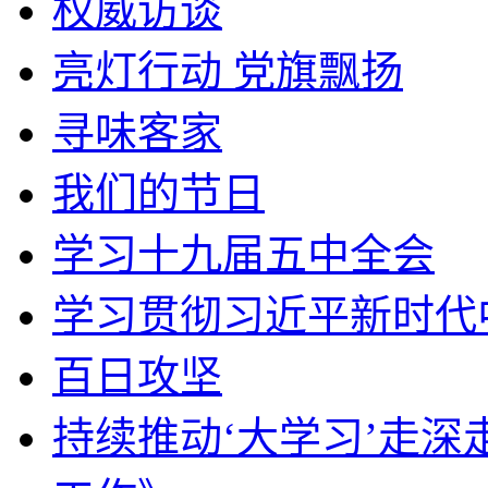
权威访谈
亮灯行动 党旗飘扬
寻味客家
我们的节日
学习十九届五中全会
学习贯彻习近平新时代
百日攻坚
持续推动‘大学习’走