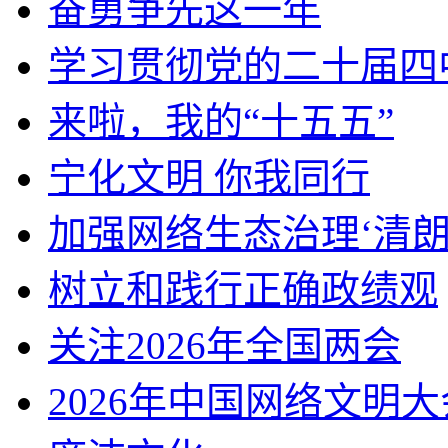
奋勇争先这一年
学习贯彻党的二十届四
来啦，我的“十五五”
宁化文明 你我同行
加强网络生态治理‘清朗
树立和践行正确政绩观
关注2026年全国两会
2026年中国网络文明大