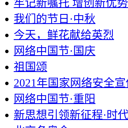
牢记新嘱托 增创新优势
我们的节日·中秋
今天，鲜花献给英烈
网络中国节·国庆
祖国颂
2021年国家网络安全
网络中国节·重阳
新思想引领新征程·时