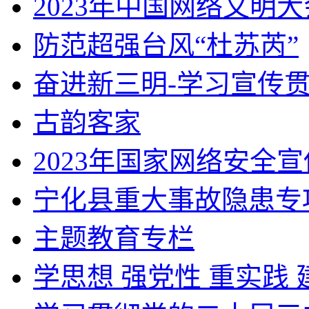
2023年中国网络文明大
防范超强台风“杜苏芮”
奋进新三明-学习宣传
古韵客家
2023年国家网络安全
宁化县重大事故隐患专项
主题教育专栏
学思想 强党性 重实践 