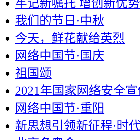
牢记新嘱托 增创新优势
我们的节日·中秋
今天，鲜花献给英烈
网络中国节·国庆
祖国颂
2021年国家网络安全
网络中国节·重阳
新思想引领新征程·时