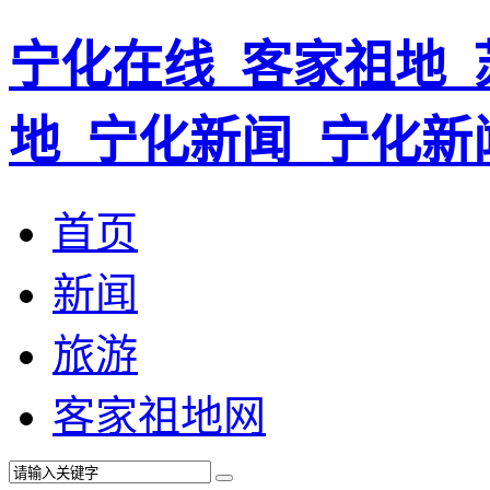
宁化在线_客家祖地_
地_宁化新闻_宁化新
首页
新闻
旅游
客家祖地网