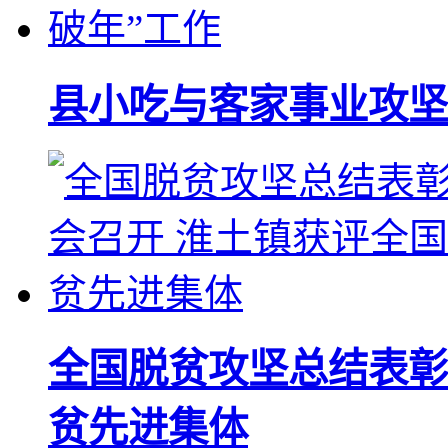
县小吃与客家事业攻坚
全国脱贫攻坚总结表彰
贫先进集体