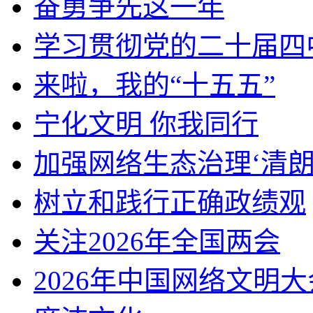
奋勇争先这一年
学习贯彻党的二十届四
来啦，我的“十五五”
宁化文明 你我同行
加强网络生态治理‘清朗
树立和践行正确政绩观
关注2026年全国两会
2026年中国网络文明大