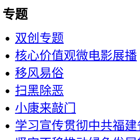
专题
双创专题
核心价值观微电影展播
移风易俗
扫黑除恶
小康来敲门
学习宣传贯彻中共福建