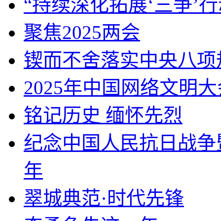
“持续深化拓展‘三争’行
聚焦2025两会
锲而不舍落实中央八项
2025年中国网络文明大
铭记历史 缅怀先烈
纪念中国人民抗日战争
年
翠城典范·时代先锋