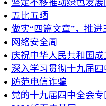
坚定不移推动绿色发展
五比五晒
做实“四篇文章”，推
网络安全周
庆祝中华人民共和国成
深入学习贯彻十九届四
防范电信诈骗
党的十九届四中全会专