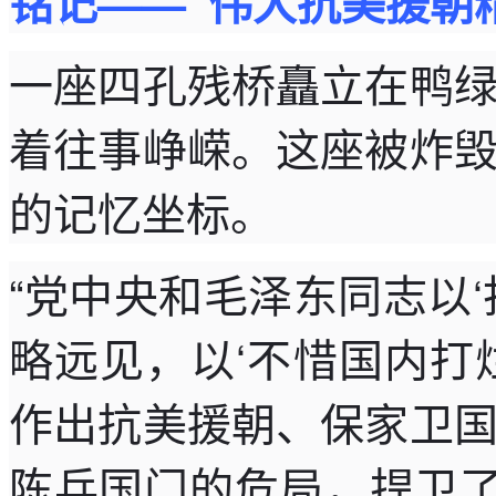
铭记——“伟大抗美援朝
一座四孔残桥矗立在鸭
着往事峥嵘。这座被炸
的记忆坐标。
“党中央和毛泽东同志以
略远见，以‘不惜国内打
作出抗美援朝、保家卫
陈兵国门的危局，捍卫了新