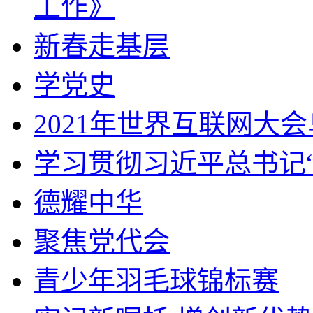
工作》
新春走基层
学党史
2021年世界互联网大
学习贯彻习近平总书记
德耀中华
聚焦党代会
青少年羽毛球锦标赛