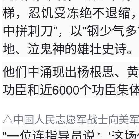
梯，忍饥受冻绝不退缩
中拼刺刀”，以“钢少气多
地、泣鬼神的雄壮史诗。
他们中涌现出杨根思、黄
功臣和近6000个功臣集
△中国人民志愿军战士向美军
“一位连指导员说：‘这