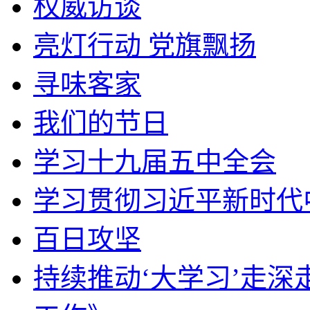
权威访谈
亮灯行动 党旗飘扬
寻味客家
我们的节日
学习十九届五中全会
学习贯彻习近平新时代
百日攻坚
持续推动‘大学习’走