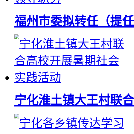
福州市委拟转任（提任
宁化淮土镇大王村联合