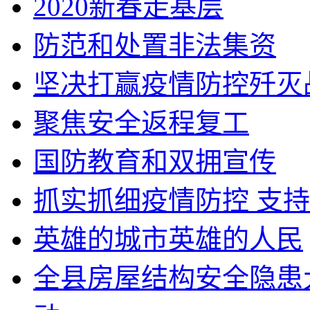
2020新春走基层
防范和处置非法集资
坚决打赢疫情防控歼灭
聚焦安全返程复工
国防教育和双拥宣传
抓实抓细疫情防控 支
英雄的城市英雄的人民
全县房屋结构安全隐患