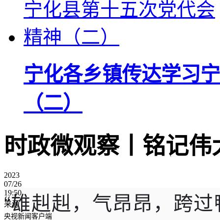
宁化各乡镇传达学习宁
（二）
时政微观察丨铭记伟
2023
07/26
“雄赳赳，气昂昂，跨
19:50
来源
央视新闻客户端