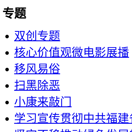
专题
双创专题
核心价值观微电影展播
移风易俗
扫黑除恶
小康来敲门
学习宣传贯彻中共福建