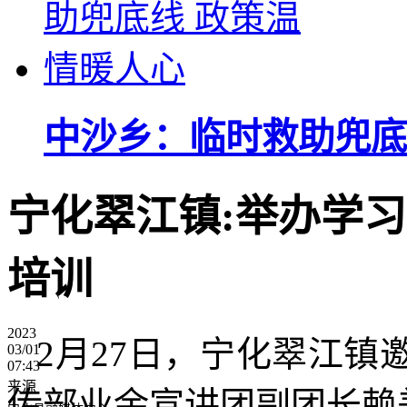
中沙乡：临时救助兜底
宁化翠江镇:举办学
培训
2023
2月27日，宁化翠江
03/01
07:43
来源
传部业余宣讲团副团长赖