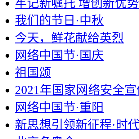
牢记新嘱托 增创新优势
我们的节日·中秋
今天，鲜花献给英烈
网络中国节·国庆
祖国颂
2021年国家网络安全
网络中国节·重阳
新思想引领新征程·时