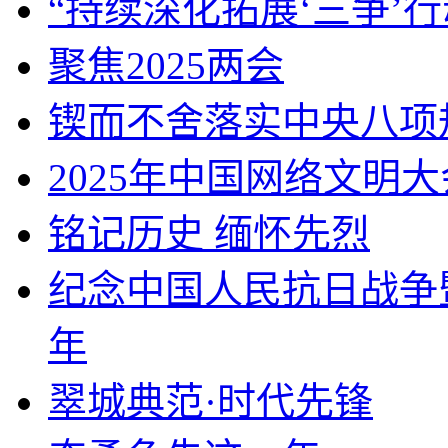
“持续深化拓展‘三争’行
聚焦2025两会
锲而不舍落实中央八项
2025年中国网络文明大
铭记历史 缅怀先烈
纪念中国人民抗日战争
年
翠城典范·时代先锋