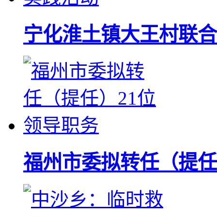
宁化淮土镇大王村联合
福州市委拟转任（提任