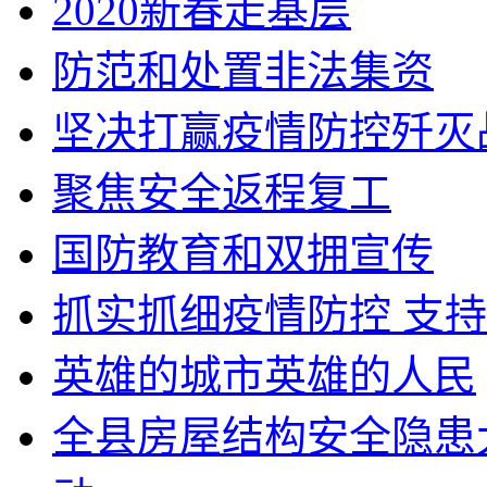
2020新春走基层
防范和处置非法集资
坚决打赢疫情防控歼灭
聚焦安全返程复工
国防教育和双拥宣传
抓实抓细疫情防控 支
英雄的城市英雄的人民
全县房屋结构安全隐患