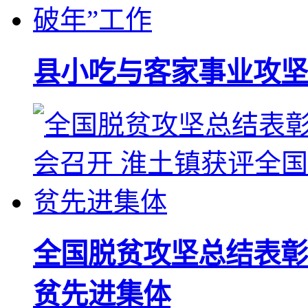
县小吃与客家事业攻坚
全国脱贫攻坚总结表彰
贫先进集体