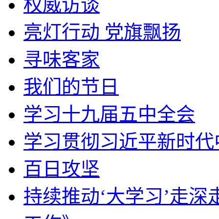
权威访谈
亮灯行动 党旗飘扬
寻味客家
我们的节日
学习十九届五中全会
学习贯彻习近平新时代
百日攻坚
持续推动‘大学习’走