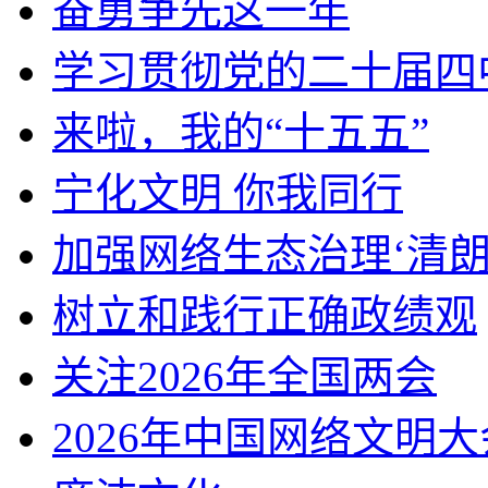
奋勇争先这一年
学习贯彻党的二十届四
来啦，我的“十五五”
宁化文明 你我同行
加强网络生态治理‘清朗
树立和践行正确政绩观
关注2026年全国两会
2026年中国网络文明大