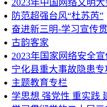
2023年中国网络文明大
防范超强台风“杜苏芮”
奋进新三明-学习宣传
古韵客家
2023年国家网络安全
宁化县重大事故隐患专项
主题教育专栏
学思想 强党性 重实践 