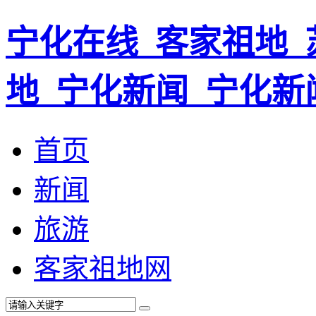
宁化在线_客家祖地_
地_宁化新闻_宁化新
首页
新闻
旅游
客家祖地网