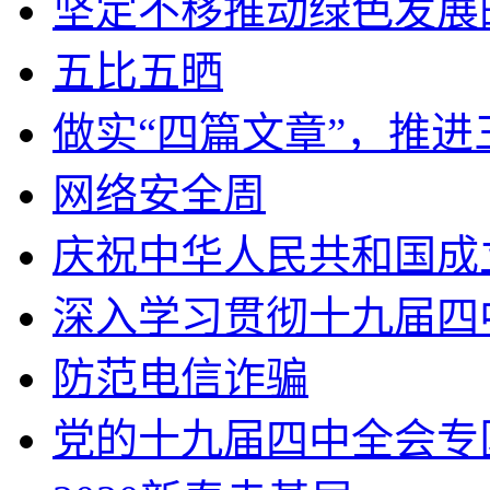
坚定不移推动绿色发展
五比五晒
做实“四篇文章”，推
网络安全周
庆祝中华人民共和国成
深入学习贯彻十九届四
防范电信诈骗
党的十九届四中全会专