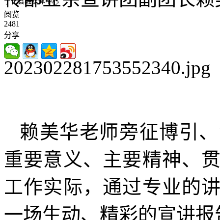
宁化县融媒体中心
阅览
2481
分享
赖美华老师旁征博引、
重要意义、主要精神、
工作实际，通过专业的
一场生动、精彩的宣讲报