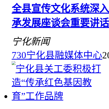
全县宣传文化系统深入
承发展座谈会重要讲话
宁化新闻
730
宁化县融媒体中心
2