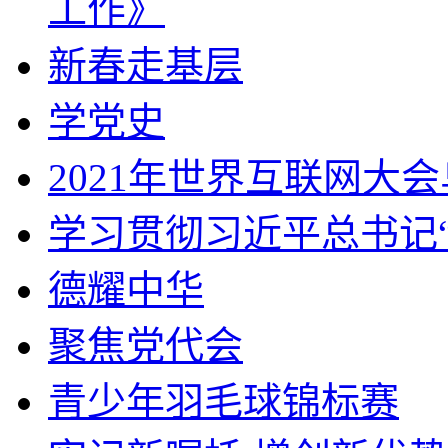
工作》
新春走基层
学党史
2021年世界互联网大
学习贯彻习近平总书记
德耀中华
聚焦党代会
青少年羽毛球锦标赛