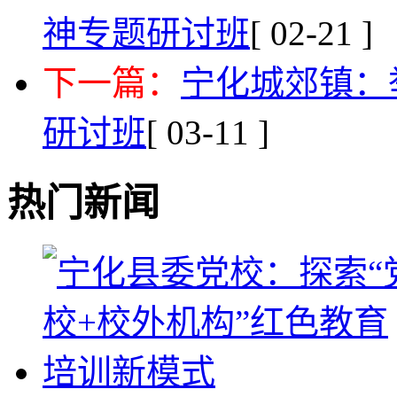
神专题研讨班
[ 02-21 ]
下一篇：
宁化城郊镇：
研讨班
[ 03-11 ]
热门新闻