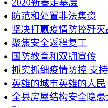
2020新春走基层
防范和处置非法集资
坚决打赢疫情防控歼灭
聚焦安全返程复工
国防教育和双拥宣传
抓实抓细疫情防控 支
英雄的城市英雄的人民
全县房屋结构安全隐患