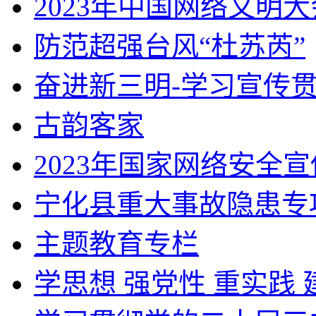
2023年中国网络文明大
防范超强台风“杜苏芮”
奋进新三明-学习宣传
古韵客家
2023年国家网络安全
宁化县重大事故隐患专项
主题教育专栏
学思想 强党性 重实践 