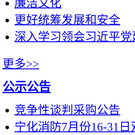
廉洁文化
更好统筹发展和安全
深入学习领会习近平党
更多>>
公示公告
竞争性谈判采购公告
宁化消防7月份16-31