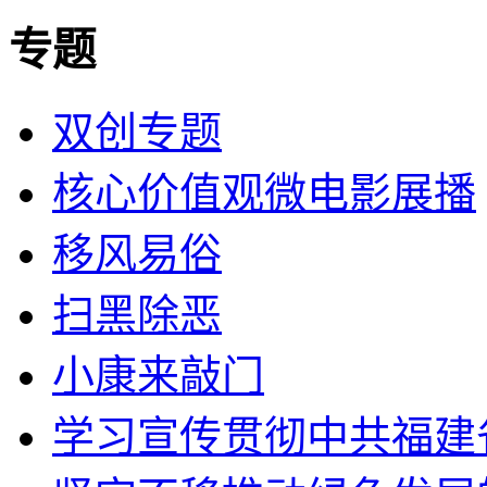
专题
双创专题
核心价值观微电影展播
移风易俗
扫黑除恶
小康来敲门
学习宣传贯彻中共福建