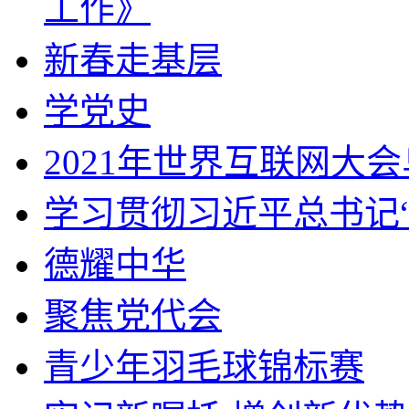
工作》
新春走基层
学党史
2021年世界互联网大
学习贯彻习近平总书记
德耀中华
聚焦党代会
青少年羽毛球锦标赛