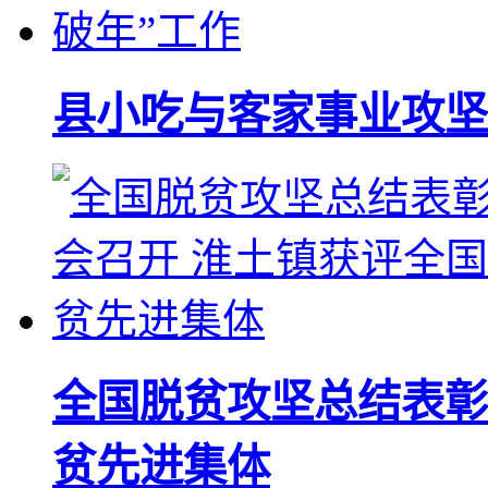
县小吃与客家事业攻坚
全国脱贫攻坚总结表彰
贫先进集体