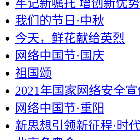
牢记新嘱托 增创新优势
我们的节日·中秋
今天，鲜花献给英烈
网络中国节·国庆
祖国颂
2021年国家网络安全
网络中国节·重阳
新思想引领新征程·时