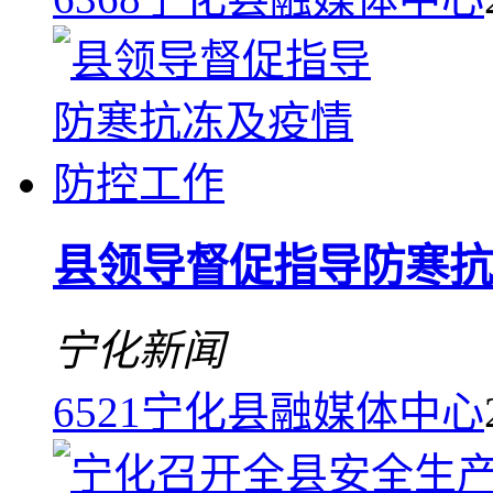
县领导督促指导防寒抗
宁化新闻
6521
宁化县融媒体中心