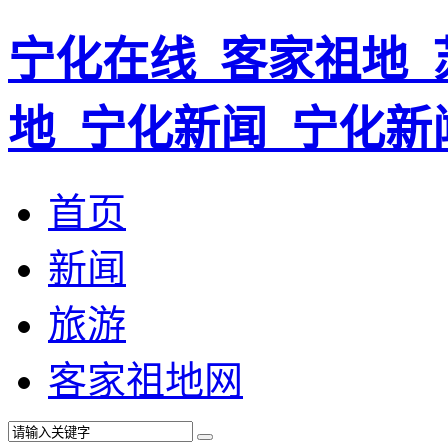
宁化在线_客家祖地_
地_宁化新闻_宁化新
首页
新闻
旅游
客家祖地网