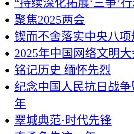
“持续深化拓展‘三争’行
聚焦2025两会
锲而不舍落实中央八项
2025年中国网络文明大
铭记历史 缅怀先烈
纪念中国人民抗日战争
年
翠城典范·时代先锋