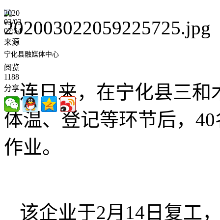
2020
03/03
07:54
来源
宁化县融媒体中心
阅览
1188
连日来，在宁化县三和
分享
体温、登记等环节后，4
作业。
该企业于2月14日复工