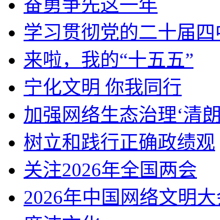
奋勇争先这一年
学习贯彻党的二十届四
来啦，我的“十五五”
宁化文明 你我同行
加强网络生态治理‘清朗
树立和践行正确政绩观
关注2026年全国两会
2026年中国网络文明大