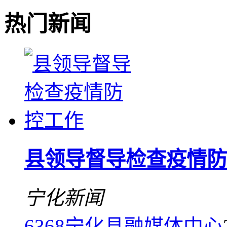
热门新闻
县领导督导检查疫情防
宁化新闻
6368
宁化县融媒体中心