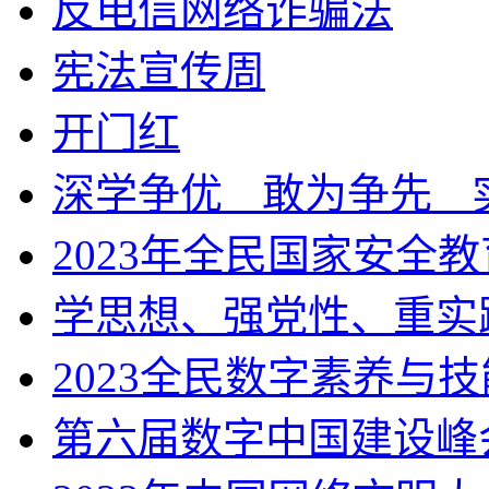
反电信网络诈骗法
宪法宣传周
开门红
深学争优ㅤ敢为争先ㅤ
2023年全民国家安全
学思想、强党性、重实
2023全民数字素养与
第六届数字中国建设峰