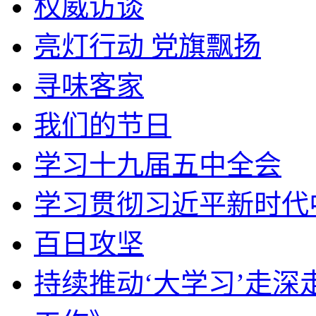
权威访谈
亮灯行动 党旗飘扬
寻味客家
我们的节日
学习十九届五中全会
学习贯彻习近平新时代
百日攻坚
持续推动‘大学习’走