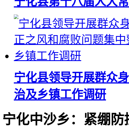
宁化县第十八届人大常
宁化县领导开展群众身
治及乡镇工作调研
宁化中沙乡：紧绷防控