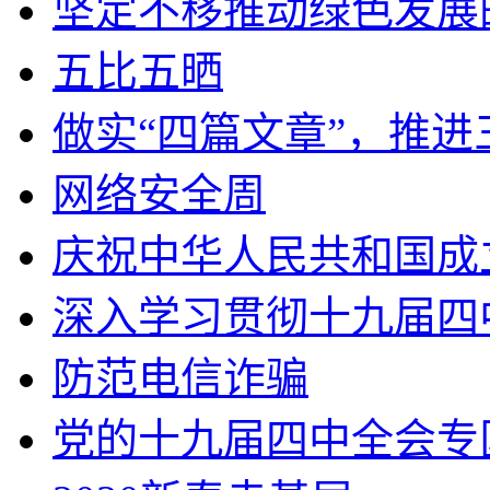
坚定不移推动绿色发展
五比五晒
做实“四篇文章”，推
网络安全周
庆祝中华人民共和国成
深入学习贯彻十九届四
防范电信诈骗
党的十九届四中全会专