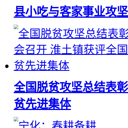
县小吃与客家事业攻坚
全国脱贫攻坚总结表彰
贫先进集体