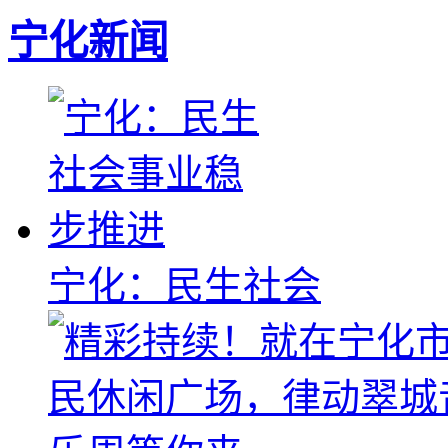
宁化新闻
宁化：民生社会