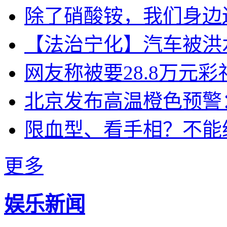
除了硝酸铵，我们身边
【法治宁化】汽车被洪
网友称被要28.8万元
北京发布高温橙色预警：
限血型、看手相？不能
更多
娱乐新闻