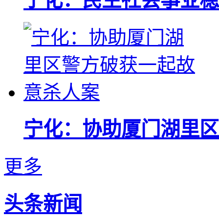
宁化：民生社会事业稳
宁化：协助厦门湖里区
更多
头条新闻