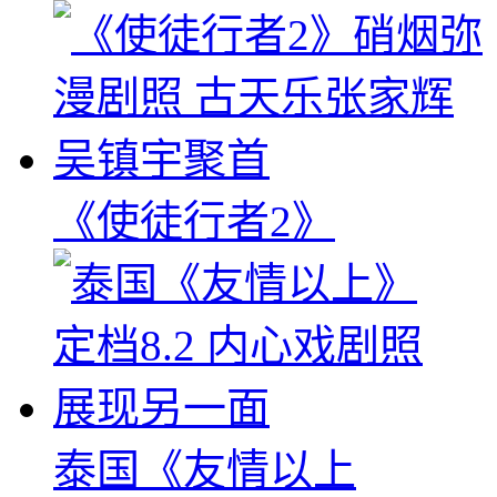
《使徒行者2》
泰国《友情以上