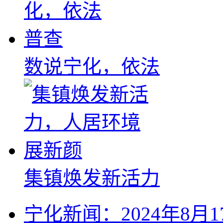
数说宁化，依法
集镇焕发新活力
宁化新闻：2024年8月1