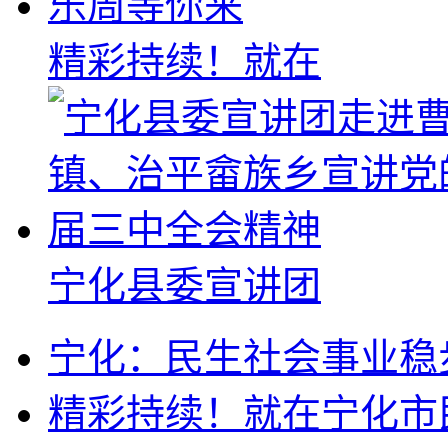
精彩持续！就在
宁化县委宣讲团
宁化：民生社会事业稳
精彩持续！就在宁化市