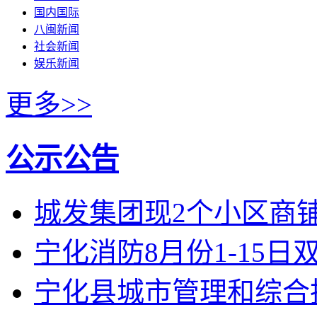
国内国际
八闽新闻
社会新闻
娱乐新闻
更多>>
公示公告
城发集团现2个小区商
宁化消防8月份1-15
宁化县城市管理和综合