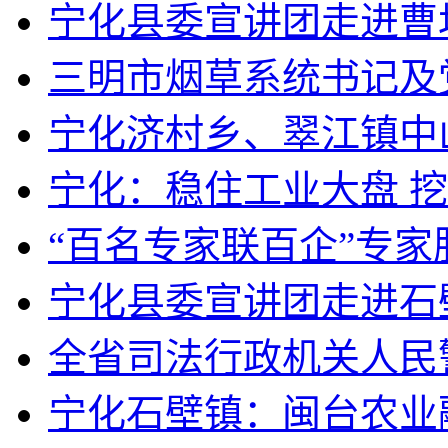
宁化县委宣讲团走进曹
三明市烟草系统书记及
宁化济村乡、翠江镇中
宁化：稳住工业大盘 
“百名专家联百企”专
宁化县委宣讲团走进石
全省司法行政机关人民
宁化石壁镇：闽台农业