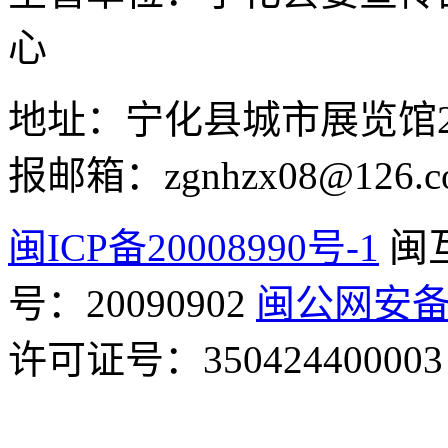
心
地址：宁化县城市展览馆2F 举
报邮箱：zgnhzx08@126.c
闽ICP备20008990号-1
闽
号：20090902
闽公网安备 3
许可证号：350424400003