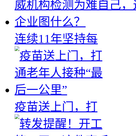
连续11年坚持每
疫苗送上门，打