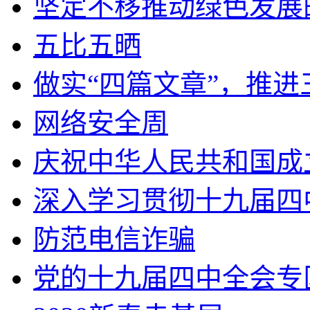
坚定不移推动绿色发展
五比五晒
做实“四篇文章”，推
网络安全周
庆祝中华人民共和国成
深入学习贯彻十九届四
防范电信诈骗
党的十九届四中全会专