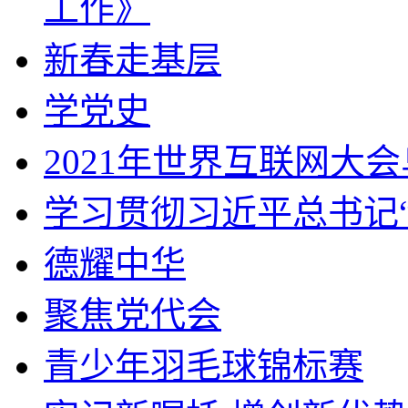
工作》
新春走基层
学党史
2021年世界互联网大
学习贯彻习近平总书记
德耀中华
聚焦党代会
青少年羽毛球锦标赛