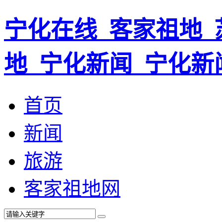
宁化在线_客家祖地_
地_宁化新闻_宁化新
首页
新闻
旅游
客家祖地网