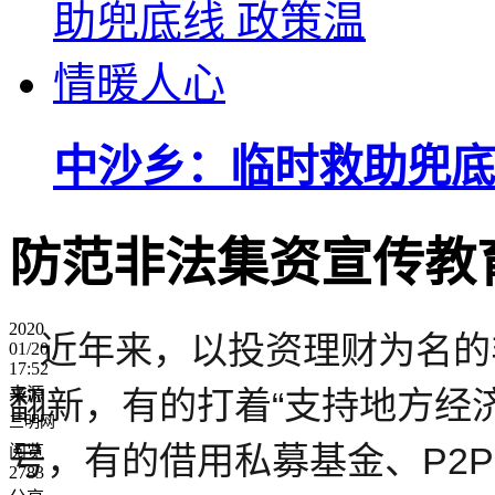
中沙乡：临时救助兜底
防范非法集资宣传教
2020
近年来，以投资理财为名的
01/20
17:52
来源
翻新，有的打着“支持地方经济
三明网
号，有的借用私募基金、P2
阅览
2783