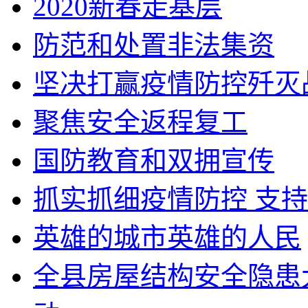
2020新春走基层
防范和处置非法集资
坚决打赢疫情防控歼灭
聚焦安全返程复工
国防教育和双拥宣传
抓实抓细疫情防控 支
英雄的城市英雄的人民
全县房屋结构安全隐患