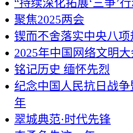
“持续深化拓展‘三争’行
聚焦2025两会
锲而不舍落实中央八项
2025年中国网络文明大
铭记历史 缅怀先烈
纪念中国人民抗日战争
年
翠城典范·时代先锋