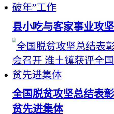
县小吃与客家事业攻坚
全国脱贫攻坚总结表彰
贫先进集体