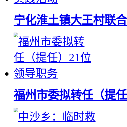
宁化淮土镇大王村联合
福州市委拟转任（提任