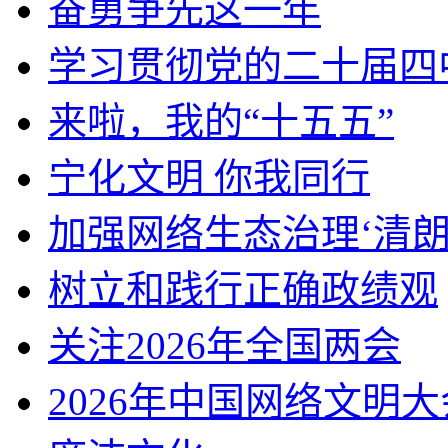
奋勇争先这一年
学习贯彻党的二十届四
来啦，我的“十五五”
宁化文明 你我同行
加强网络生态治理‘清朗
树立和践行正确政绩观
关注2026年全国两会
2026年中国网络文明大