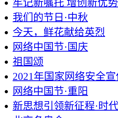
牢记新嘱托 增创新优势
我们的节日·中秋
今天，鲜花献给英烈
网络中国节·国庆
祖国颂
2021年国家网络安全
网络中国节·重阳
新思想引领新征程·时