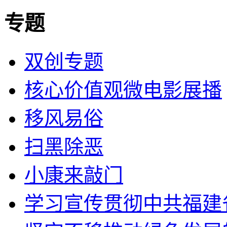
专题
双创专题
核心价值观微电影展播
移风易俗
扫黑除恶
小康来敲门
学习宣传贯彻中共福建