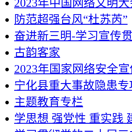
2023年中国网络文明大
防范超强台风“杜苏芮”
奋进新三明-学习宣传
古韵客家
2023年国家网络安全
宁化县重大事故隐患专项
主题教育专栏
学思想 强党性 重实践 