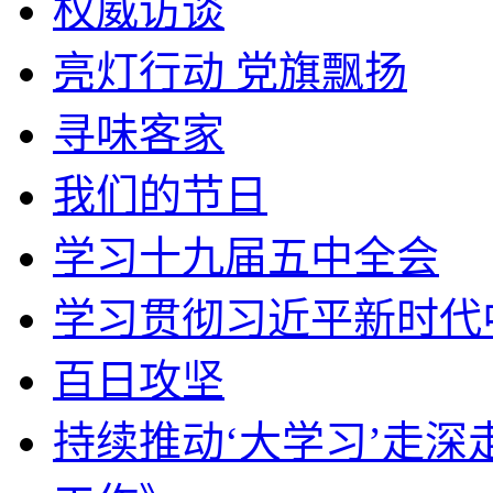
权威访谈
亮灯行动 党旗飘扬
寻味客家
我们的节日
学习十九届五中全会
学习贯彻习近平新时代
百日攻坚
持续推动‘大学习’走