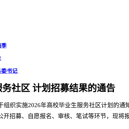
摘季
县委书记
服务社区 计划招募结果的通告
于组织实施
2026
年高校毕业生服务社区计划的通
公开招募、自愿报名、审核、笔试等环节，现将