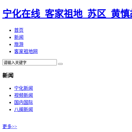
宁化在线_客家祖地_苏区_黄慎
首页
新闻
旅游
客家祖地网
新闻
宁化新闻
视频新闻
国内国际
八闽新闻
更多>>