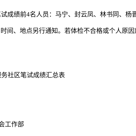
笔试成绩前
4
名人员：马宁、封云凤、林书同、杨
，时间、地点另行通知。若体检不合格或个人原因
服务社区笔试成绩汇总表
会工作部