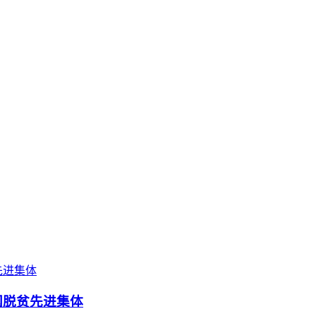
国脱贫先进集体