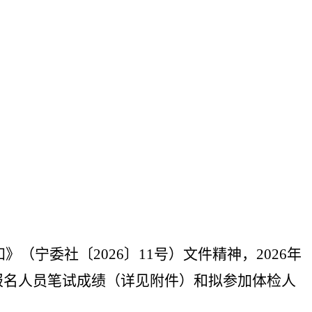
知》（宁委社〔
2026
〕
11
号）文件精神，
2026
年
报名人员笔试成绩（详见附件）和拟参加体检人