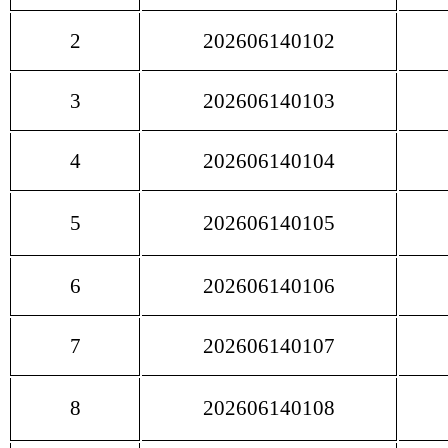
2
202606140102
3
202606140103
4
202606140104
5
202606140105
6
202606140106
7
202606140107
8
202606140108