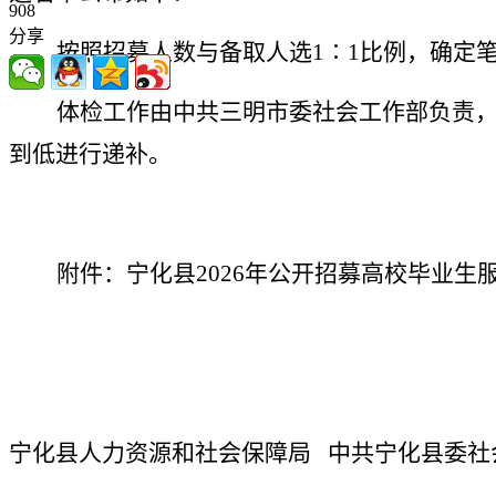
908
分享
按照招募人数与备取人选
1∶1
比例，确定
体检工作由中共三明市委社会工作部负责
到低进行递补。
附件：宁化县
2026
年公开招募高校毕业生
宁化县人力资源和社会保障局
中共宁化县委社