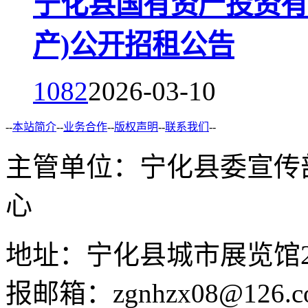
宁化县国有资产投资有限
产)公开招租公告
1082
2026-03-10
--
本站简介
--
业务合作
--
版权声明
--
联系我们
--
主管单位：宁化县委宣传
心
地址：宁化县城市展览馆2F 举
报邮箱：zgnhzx08@126.c