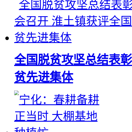
全国脱贫攻坚总结表彰
贫先进集体