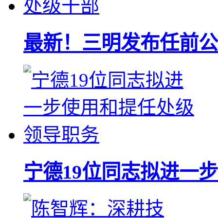
最新！三明发布任前公
宁德19位同志拟进一