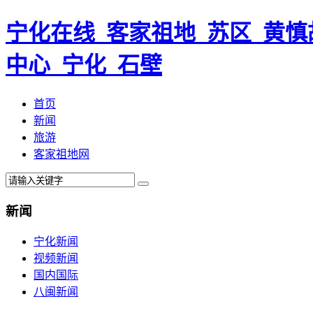
宁化在线_客家祖地_苏区_黄慎
中心_宁化_石壁
首页
新闻
旅游
客家祖地网
新闻
宁化新闻
视频新闻
国内国际
八闽新闻