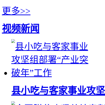
更多>>
视频新闻
县小吃与客家事业攻坚