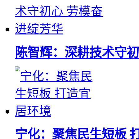
陈智辉：深耕技术守初
宁化：聚焦民生短板 