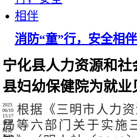
消防“童”行，安全相伴
宁化县人力资源和社
县妇幼保健院为就业
2025
根据《三明市人力资
06/10
15:17
局等六部门关于实施
来源
阅览
1043