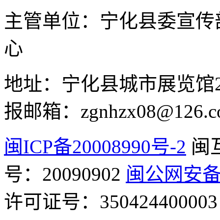
主管单位：宁化县委宣传
心
地址：宁化县城市展览馆2F 举
报邮箱：zgnhzx08@126.c
闽ICP备20008990号-2
闽
号：20090902
闽公网安备 3
许可证号：350424400003