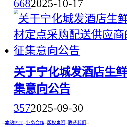
668
2025-10-17
关于宁化城发酒店生鲜
集意向公告
357
2025-09-30
--
本站简介
--
业务合作
--
版权声明
--
联系我们
--