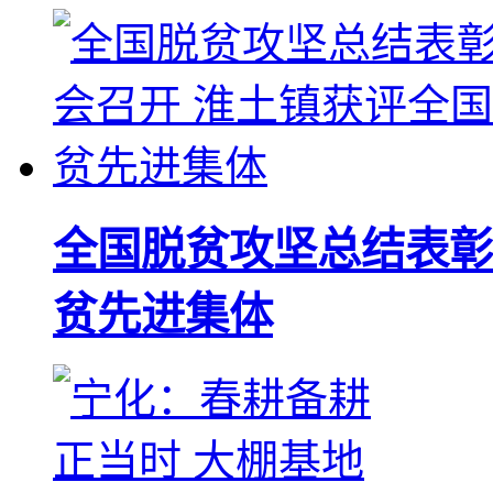
全国脱贫攻坚总结表彰
贫先进集体