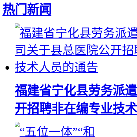
热门新闻
福建省宁化县劳务派遣
开招聘非在编专业技术