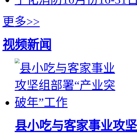
更多>>
视频新闻
县小吃与客家事业攻坚