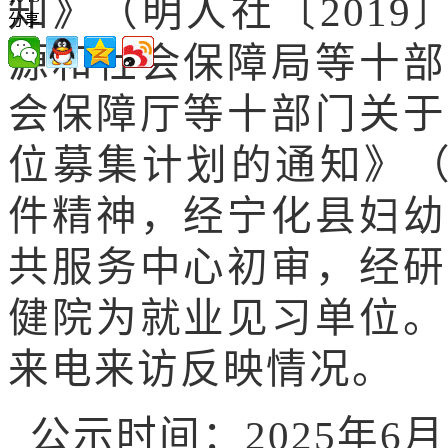
知》（明人社〔2019
分享
源和社会保障局等
十部
会保障厅等十部门关于
位募集计划的通知》（明
件精神，经宁化县妇幼
共服务中心初审，经研
健院为就业见习单位。
来电来访反映情况。
公示时间：2025年6月