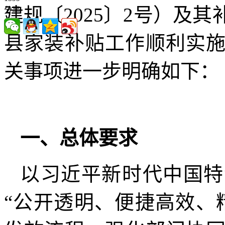
建规〔2025〕2号）及
分享
县家装补贴工作顺利实
关事项进一步明确如下：
一、总体要求
以习近平新时代中国特
“公开透明、便捷高效、