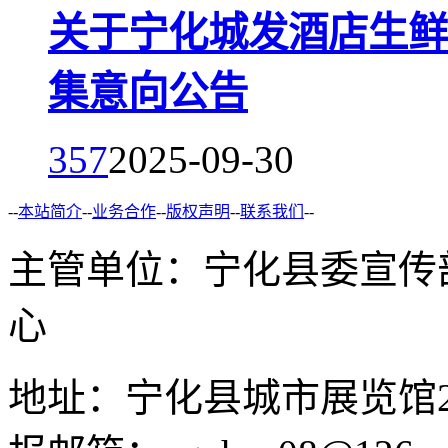
关于宁化城发酒店生鲜
集意向公告
357
2025-09-30
--
本站简介
--
业务合作
--
版权声明
--
联系我们
--
主管单位：宁化县委宣传
心
地址：宁化县城市展览馆2F 举