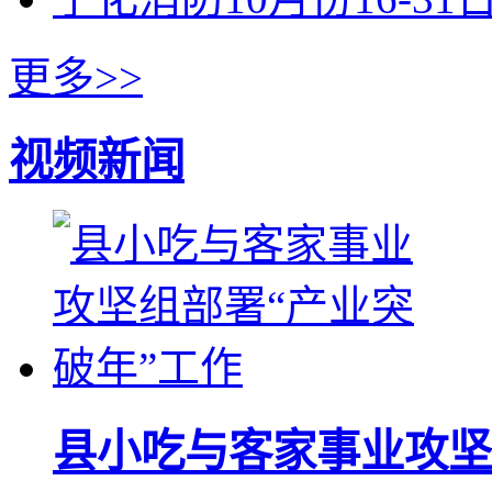
更多>>
视频新闻
县小吃与客家事业攻坚