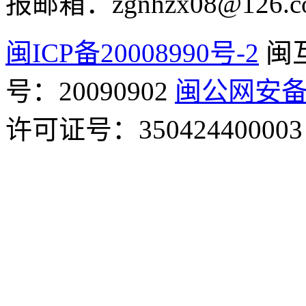
报邮箱：zgnhzx08@126.c
闽ICP备20008990号-2
闽
号：20090902
闽公网安备 3
许可证号：350424400003