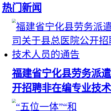
热门新闻
福建省宁化县劳务派遣
开招聘非在编专业技术