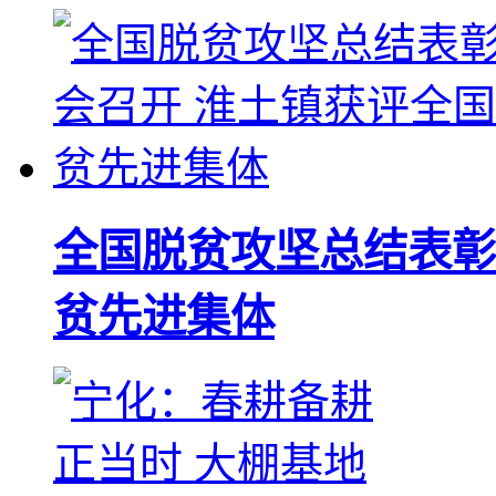
全国脱贫攻坚总结表彰
贫先进集体