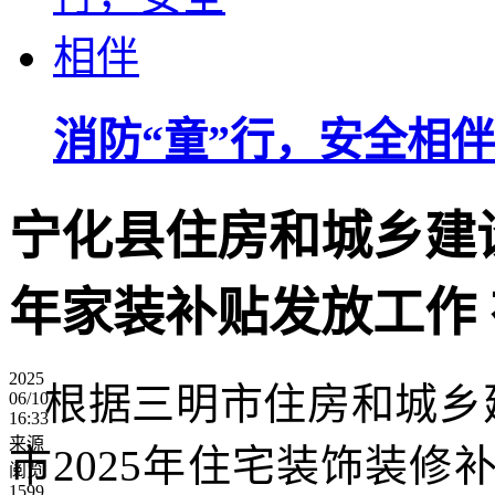
消防“童”行，安全相伴
宁化县住房和城乡建设
年家装补贴发放工作
2025
根据三明市住房和城乡
06/10
16:33
来源
市2025年住宅装饰装
阅览
1599