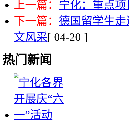
上一篇：
宁化：重点项
下一篇：
德国留学生走
文风采
[ 04-20 ]
热门新闻