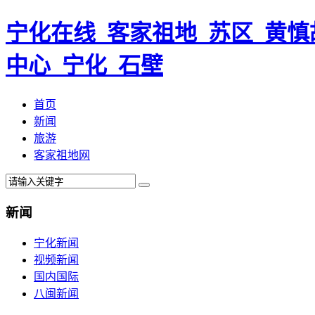
宁化在线_客家祖地_苏区_黄慎
中心_宁化_石壁
首页
新闻
旅游
客家祖地网
新闻
宁化新闻
视频新闻
国内国际
八闽新闻