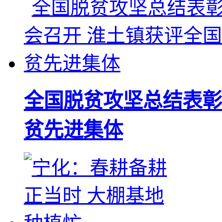
全国脱贫攻坚总结表彰
贫先进集体