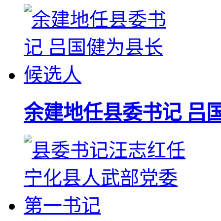
余建地任县委书记 吕