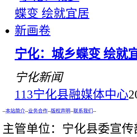
宁化：城乡蝶变 绘就
宁化新闻
113
宁化县融媒体中心
2
--
本站简介
--
业务合作
--
版权声明
--
联系我们
--
主管单位：宁化县委宣传