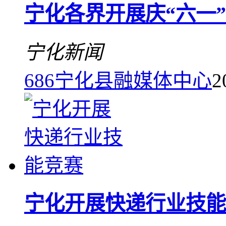
宁化各界开展庆“六一
宁化新闻
686
宁化县融媒体中心
2
宁化开展快递行业技能