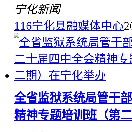
宁化新闻
116
宁化县融媒体中心
2
全省监狱系统局管干部
精神专题培训班（第二