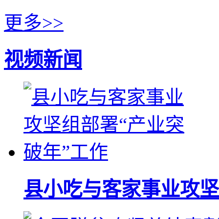
更多>>
视频新闻
县小吃与客家事业攻坚