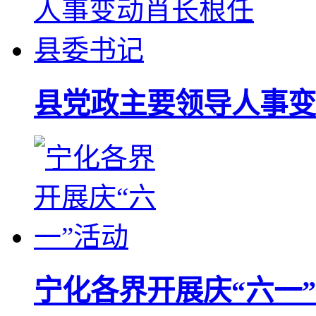
县党政主要领导人事变
宁化各界开展庆“六一