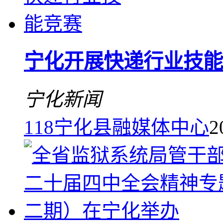
宁化开展快递行业技能
宁化新闻
118
宁化县融媒体中心
2