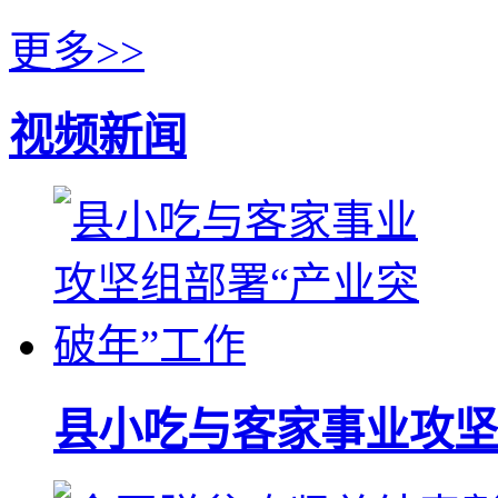
更多>>
视频新闻
县小吃与客家事业攻坚