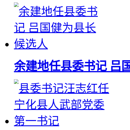
余建地任县委书记 吕