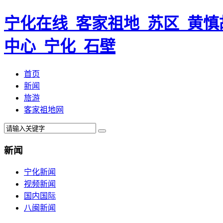
宁化在线_客家祖地_苏区_黄慎
中心_宁化_石壁
首页
新闻
旅游
客家祖地网
新闻
宁化新闻
视频新闻
国内国际
八闽新闻