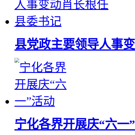
县党政主要领导人事变
宁化各界开展庆“六一