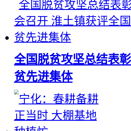
全国脱贫攻坚总结表彰
贫先进集体