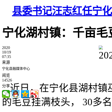
县委书记汪志红任宁化
宁化湖村镇：千亩毛
2020
10/19
07:35
来源
宁化县融媒体中心
阅览
14526
近日，在宁化县湖村镇巫
分享
的毛豆挂满枝头， 30多