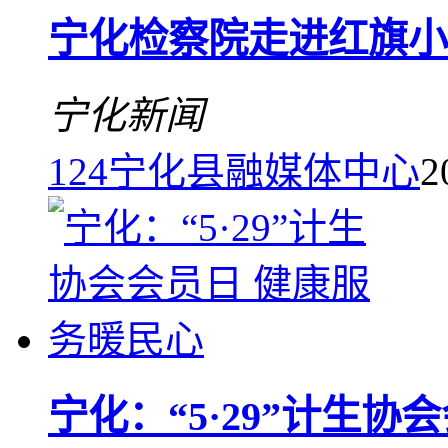
宁化检察院走进红旗小
宁化新闻
124
宁化县融媒体中心
2
宁化：“5·29”计生