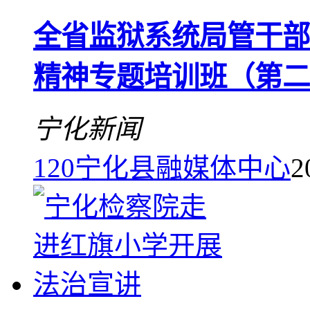
全省监狱系统局管干部
精神专题培训班（第二
宁化新闻
120
宁化县融媒体中心
2