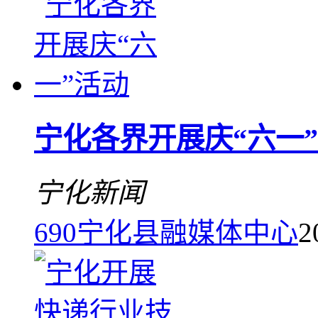
宁化各界开展庆“六一
宁化新闻
690
宁化县融媒体中心
2