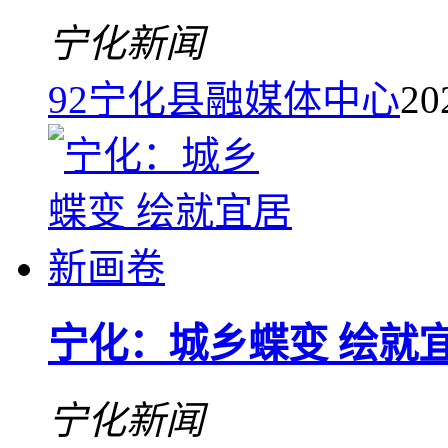
宁化新闻
92
宁化县融媒体中心
20
宁化：城乡蝶变 绘就
宁化新闻