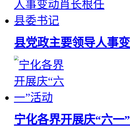
县党政主要领导人事变
宁化各界开展庆“六一