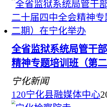
全省监狱系统局管干部
精神专题培训班（第二
宁化新闻
120
宁化县融媒体中心
2