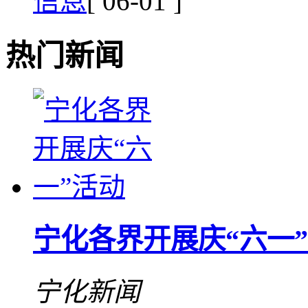
信息
[ 06-01 ]
热门新闻
宁化各界开展庆“六一
宁化新闻