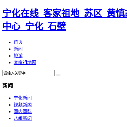
宁化在线_客家祖地_苏区_黄慎
中心_宁化_石壁
首页
新闻
旅游
客家祖地网
新闻
宁化新闻
视频新闻
国内国际
八闽新闻