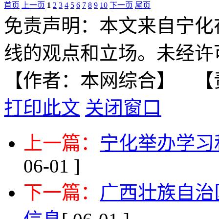
首页
上一页
1
2
3
4
5
6
7
8
9
10
下一页
尾页
免责声明：本文来自宁化
线的观点和立场。未经许
【作者：本网综合】 【
打印此文
关闭窗口
上一篇：
宁化举办学习
06-01 ]
下一篇：
广西壮族自治