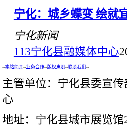
宁化：城乡蝶变 绘就
宁化新闻
113
宁化县融媒体中心
2
--
本站简介
--
业务合作
--
版权声明
--
联系我们
--
主管单位：宁化县委宣传
心
地址：宁化县城市展览馆2F 举