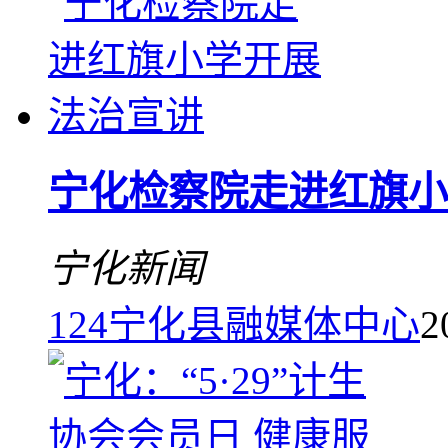
宁化检察院走进红旗小
宁化新闻
124
宁化县融媒体中心
2