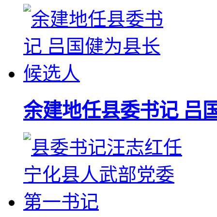
余建地任县委书记 吕