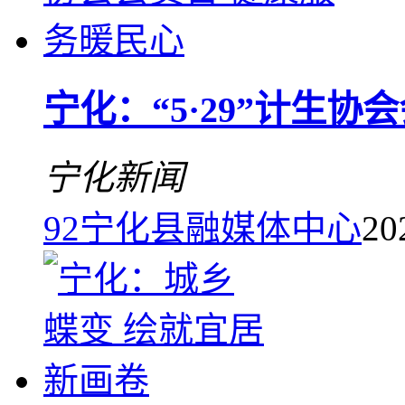
宁化：“5·29”计生
宁化新闻
92
宁化县融媒体中心
20