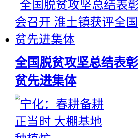
全国脱贫攻坚总结表彰
贫先进集体