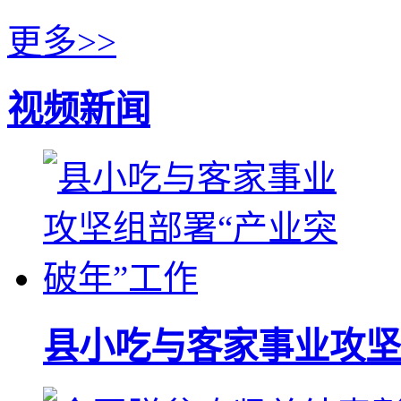
更多>>
视频新闻
县小吃与客家事业攻坚