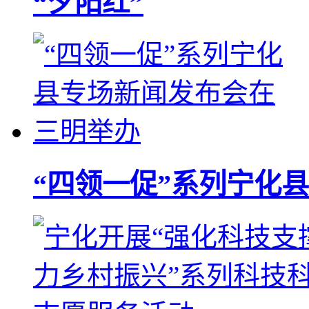
“夕阳红”
“四领一促”系列宁化