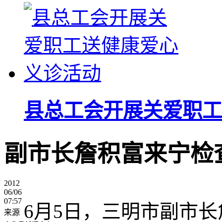
县总工会开展关爱职工
副市长詹积富来宁检
2012
06/06
07:57
6月5日，三明市副市长
来源