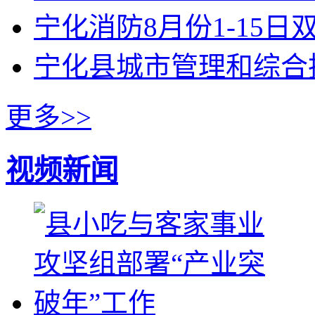
宁化消防8月份1-15
宁化县城市管理和综合
更多>>
视频新闻