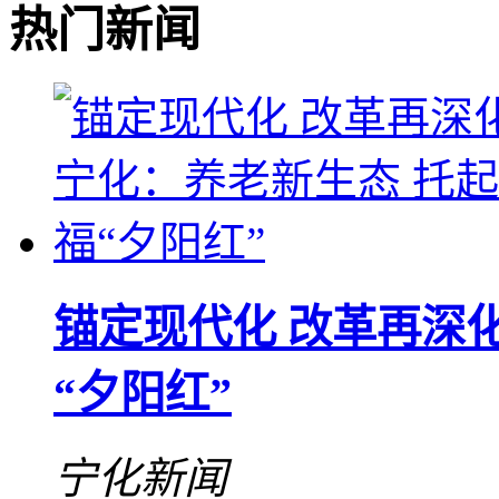
热门新闻
锚定现代化 改革再深化
“夕阳红”
宁化新闻