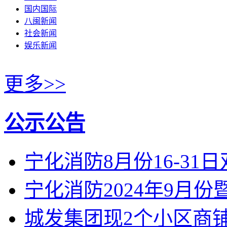
国内国际
八闽新闻
社会新闻
娱乐新闻
更多>>
公示公告
宁化消防8月份16-31
宁化消防2024年9月
城发集团现2个小区商