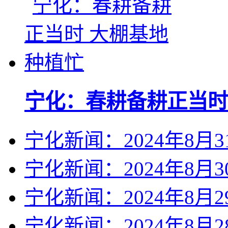
宁化：春耕备耕正当时
宁化新闻：2024年8月3
宁化新闻：2024年8月3
宁化新闻：2024年8月2
宁化新闻：2024年8月2