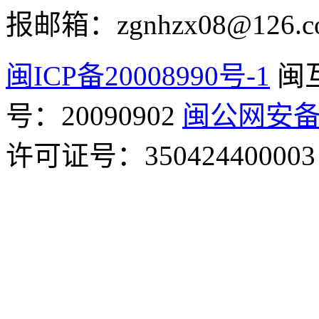
报邮箱：zgnhzx08@126.c
闽ICP备20008990号-1
闽
号：20090902
闽公网安备 3
许可证号：350424400003