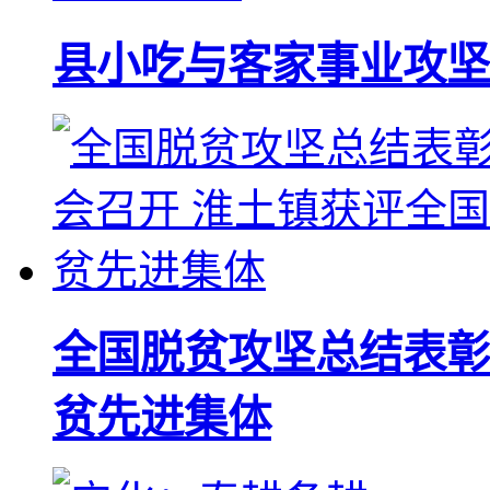
县小吃与客家事业攻坚
全国脱贫攻坚总结表彰
贫先进集体