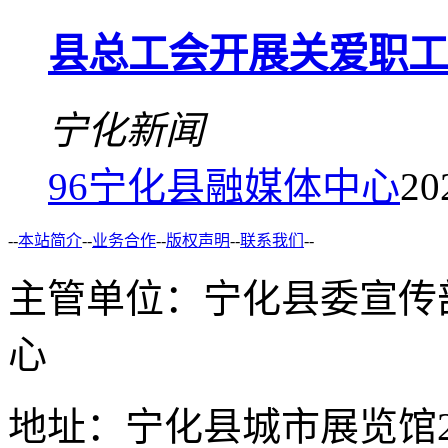
县总工会开展关爱职工
宁化新闻
96
宁化县融媒体中心
20
--
本站简介
--
业务合作
--
版权声明
--
联系我们
--
主管单位：宁化县委宣传
心
地址：宁化县城市展览馆2F 举