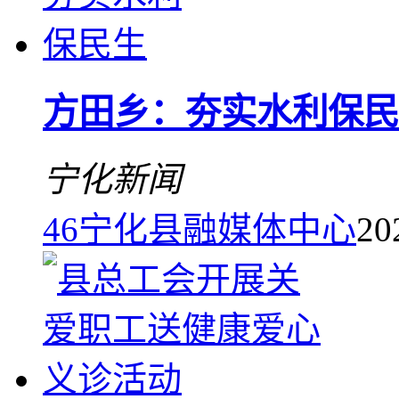
方田乡：夯实水利保民
宁化新闻
46
宁化县融媒体中心
20