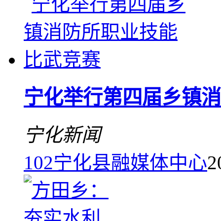
宁化举行第四届乡镇消
宁化新闻
102
宁化县融媒体中心
2