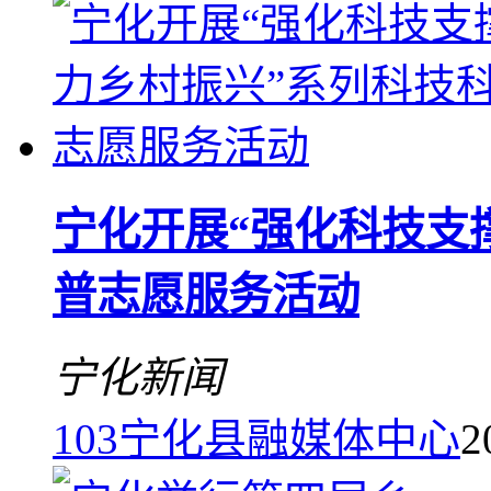
宁化开展“强化科技支
普志愿服务活动
宁化新闻
103
宁化县融媒体中心
2