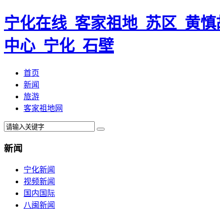
宁化在线_客家祖地_苏区_黄慎
中心_宁化_石壁
首页
新闻
旅游
客家祖地网
新闻
宁化新闻
视频新闻
国内国际
八闽新闻