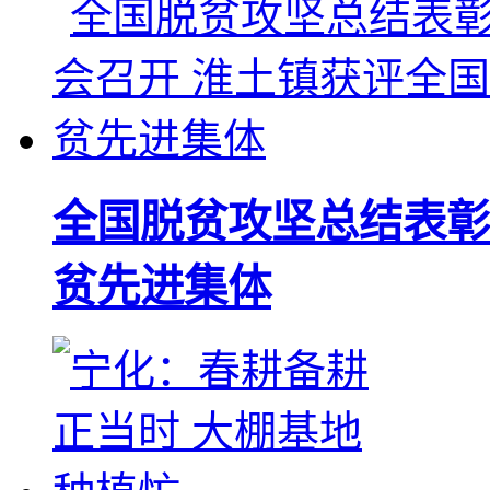
全国脱贫攻坚总结表彰
贫先进集体