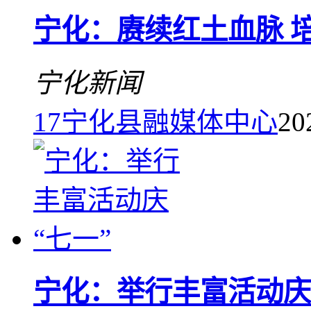
宁化：赓续红土血脉 
宁化新闻
17
宁化县融媒体中心
20
宁化：举行丰富活动庆