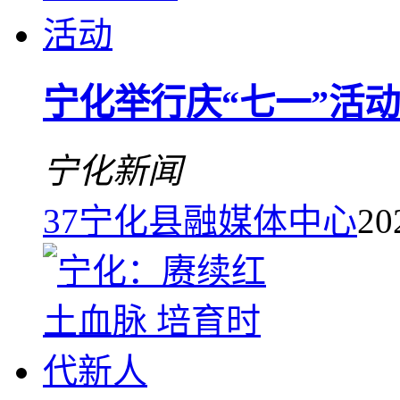
宁化举行庆“七一”活动
宁化新闻
37
宁化县融媒体中心
20