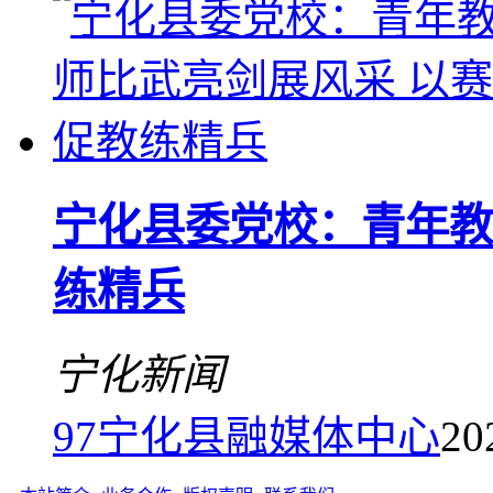
宁化县委党校：青年教
练精兵
宁化新闻
97
宁化县融媒体中心
20