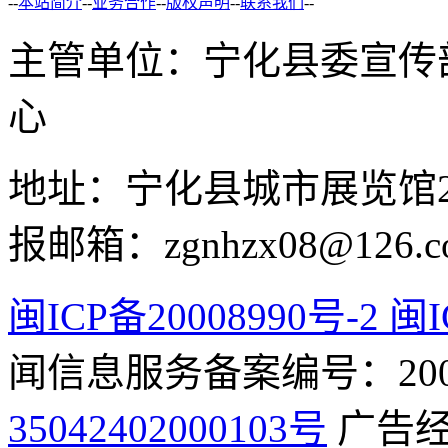
--
本站简介
--
业务合作
--
版权声明
--
联系我们
--
主管单位：宁化县委宣传
心
地址：宁化县城市展览馆2F 举
报邮箱：zgnhzx08@126.c
闽ICP备20008990号-2 闽I
闻信息服务备案编号：2009
35042402000103号
广告经营