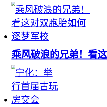
乘风破浪的兄弟！看这