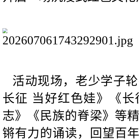
活动现场，老少学子轮
长征 当好红色娃》《
志》《民族的脊梁》等
锵有力的诵读，回望百