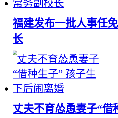
福建发布一批人事任免
长
丈夫不育怂恿妻子“借