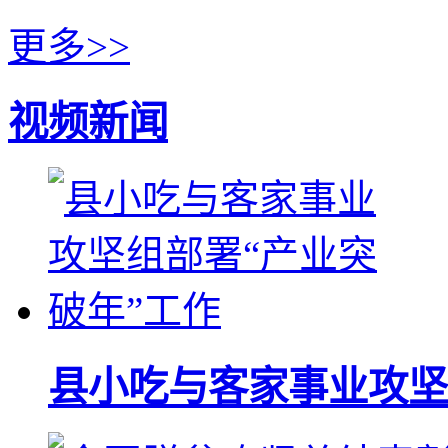
更多>>
视频新闻
县小吃与客家事业攻坚