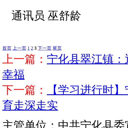
通讯员 巫舒龄
首页
上一页
1
2
3
下一页
尾页
上一篇：
宁化县翠江镇：
幸福
下一篇：
【学习进行时】
育走深走实
主管单位：中共宁化县委