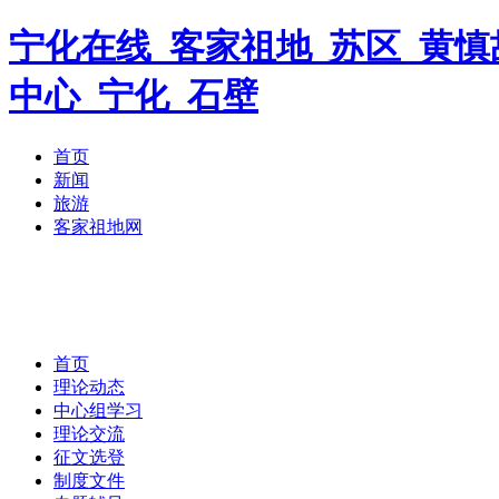
宁化在线_客家祖地_苏区_黄慎
中心_宁化_石壁
首页
新闻
旅游
客家祖地网
首页
理论动态
中心组学习
理论交流
征文选登
制度文件