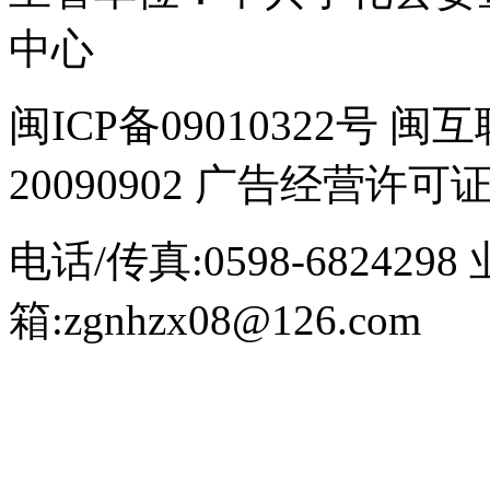
中心
闽ICP备09010322号
20090902 广告经营许可证号
电话/传真:0598-6824298
箱:zgnhzx08@126.com