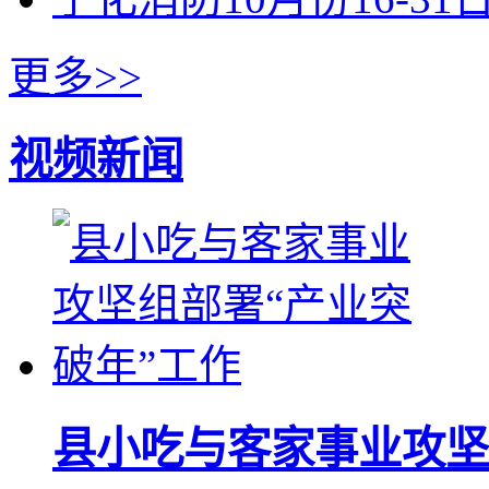
更多>>
视频新闻
县小吃与客家事业攻坚