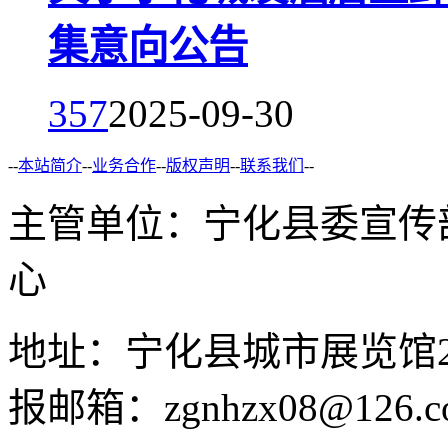
集意向公告
357
2025-09-30
--
本站简介
--
业务合作
--
版权声明
--
联系我们
--
主管单位：宁化县委宣传
心
地址：宁化县城市展览馆2F 举
报邮箱：zgnhzx08@126.c