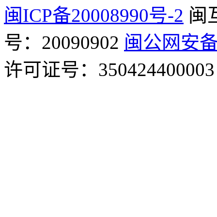
闽ICP备20008990号-2
闽
号：20090902
闽公网安备 3
许可证号：350424400003