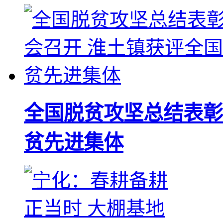
全国脱贫攻坚总结表彰
贫先进集体