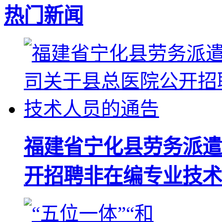
热门新闻
福建省宁化县劳务派遣
开招聘非在编专业技术