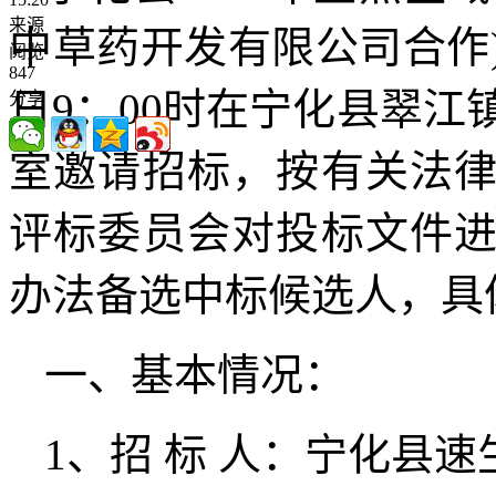
来源
中草药开发有限公司合作)
阅览
847
日9：00时在宁化县翠江
分享
室邀请招标，按有关法
评标委员会对投标文件
办法备选中标候选人，具
一、基本情况：
1、招 标 人：宁化县