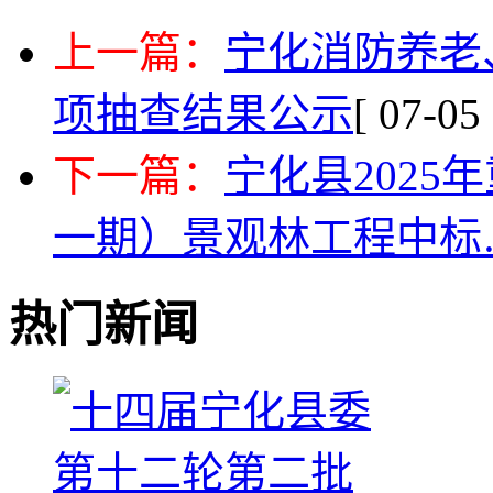
上一篇：
宁化消防养老
项抽查结果公示
[ 07-05 
下一篇：
宁化县202
一期）景观林工程中标
热门新闻