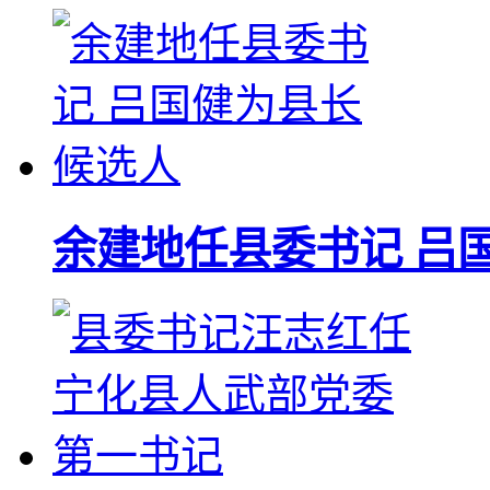
余建地任县委书记 吕