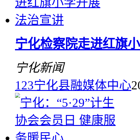
宁化检察院走进红旗小
宁化新闻
123
宁化县融媒体中心
2