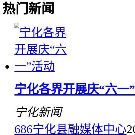
热门新闻
宁化各界开展庆“六一
宁化新闻
686
宁化县融媒体中心
2