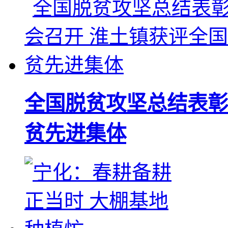
全国脱贫攻坚总结表彰
贫先进集体