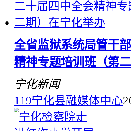
全省监狱系统局管干部
精神专题培训班（第二
宁化新闻
119
宁化县融媒体中心
2