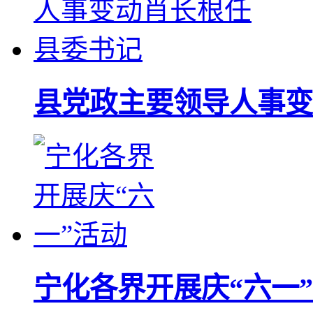
县党政主要领导人事变
宁化各界开展庆“六一