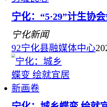
宁化：“5·29”计生
宁化新闻
92
宁化县融媒体中心
20
宁化：城乡蝶变 绘就