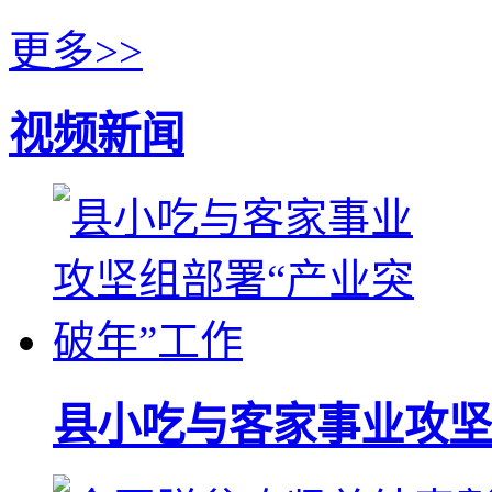
更多>>
视频新闻
县小吃与客家事业攻坚