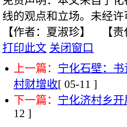
免责声明：本文来自宁化
线的观点和立场。未经许
【作者：夏淑珍】 【责
打印此文
关闭窗口
上一篇：
宁化石壁：书
村财增收
[ 05-11 ]
下一篇：
宁化济村乡开
12 ]