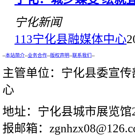
宁化新闻
113
宁化县融媒体中心
2
--
本站简介
--
业务合作
--
版权声明
--
联系我们
--
主管单位：宁化县委宣传
心
地址：宁化县城市展览馆2F 举
报邮箱：zgnhzx08@126.c