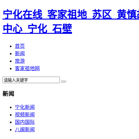
宁化在线_客家祖地_苏区_黄慎
中心_宁化_石壁
首页
新闻
旅游
客家祖地网
新闻
宁化新闻
视频新闻
国内国际
八闽新闻