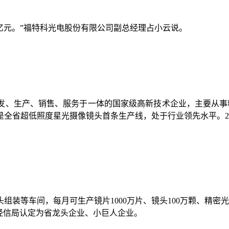
亿元。”福特科光电股份有限公司副总经理占小云说。
研发、生产、销售、服务于一体的国家级高新技术企业，主要从事
全省超低照度星光摄像镜头首条生产线，处于行业领先水平。2
装等车间，每月可生产镜片1000万片、镜头100万颗、精密
被省经信局认定为省龙头企业、小巨人企业。