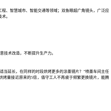
工程、智慧城市、智能交通等领域；双鱼眼超广角镜头，广泛应
技术。
锐意技术改造，不断提升生产力。
带适当延长，在同样的时段烘烤更多的涂墨镜片？”喷墨车间主任
，烘烤量接近原来的5倍，值守工人不再疲于频繁更换镜片，能腾