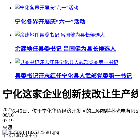
宁化各界开展庆“六一”活动
余建地任县委书记 吕国健为县长候选人
县委书记汪志红任宁化县人武部党委第一书记
宁化这家企业创新技改让生产线
2025
6月5日，位于宁化华侨经济开发区的三明福特科光电有限
06/16
07:19
来源
宁化县融媒体中心