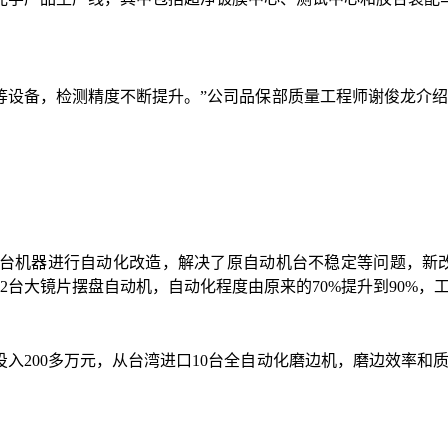
光仪等设备，检测精度不断提升。”公司品保部质量工程师谢俊龙介
53台机器进行自动化改造，解决了原自动机台不稳定等问题，
12台大镜片摆盘自动机，自动化程度由原来的70%提升到90%
投入200多万元，从台湾进口10台全自动化磨边机，磨边效率