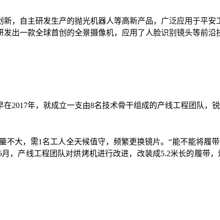
创新，自主研发生产的抛光机器人等高新产品，广泛应用于平安
研发出一款全球首创的全景摄像机，应用了人脸识别镜头等前沿
在2017年，就成立一支由8名技术骨干组成的产线工程团队，
烤量不大，需1名工人全天候值守，频繁更换镜片。“能不能将履
月，产线工程团队对烘烤机进行改进，改装成5.2米长的履带