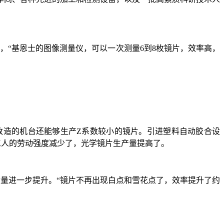
绍，“基恩士的图像测量仪，可以一次测量6到8枚镜片，效率高，
新改造的机台还能够生产Z系数较小的镜片。引进塑料自动胶合设
，工人的劳动强度减少了，光学镜片生产量提高了。
和质量进一步提升。“镜片不再出现白点和雪花点了，效率提升了约