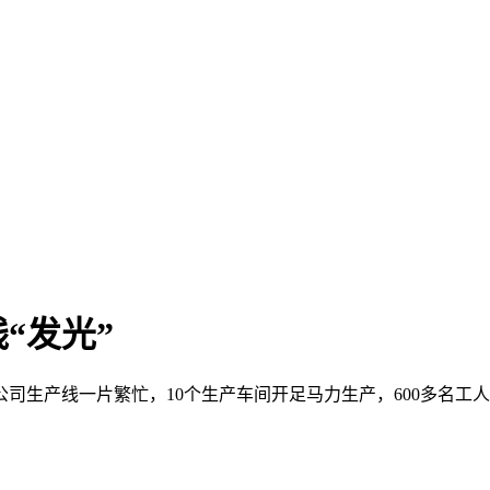
“发光”
公司生产线一片繁忙，10个生产车间开足马力生产，600多名工