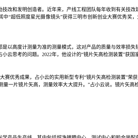
励技改和发明创造者。近年来，产线工程团队每年收到有关技改
其中“超低照度星光摄像镜头”获得三明市创新创业大赛优秀奖，
都是以高度计测量为准的测量模式，这对产品的质量与效率损失
小云思考的问题。2022年，他设计的“镜片矢高检测装置”获
创新大赛优秀成果，占小云的实用新型专利“镜片矢高检测装置”
可测量一片镜片矢高，测量效率大大提升。”占小云说。镜片矢高
光学产品生产线，其中包括超净镀膜中心、测试中心和胶合装配