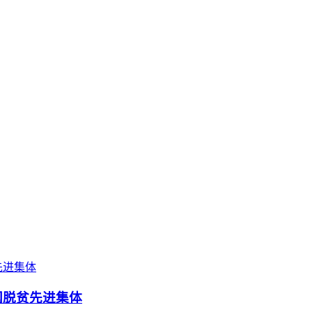
国脱贫先进集体