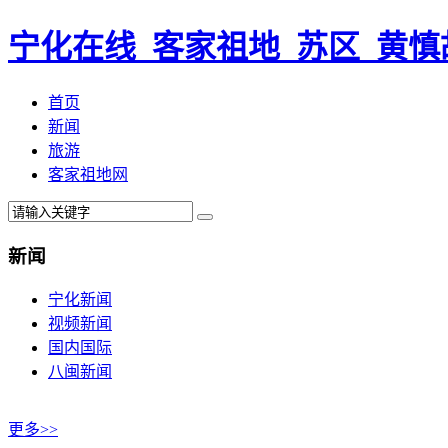
宁化在线_客家祖地_苏区_黄慎
首页
新闻
旅游
客家祖地网
新闻
宁化新闻
视频新闻
国内国际
八闽新闻
更多>>