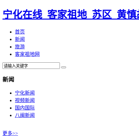
宁化在线_客家祖地_苏区_黄慎
首页
新闻
旅游
客家祖地网
新闻
宁化新闻
视频新闻
国内国际
八闽新闻
更多>>