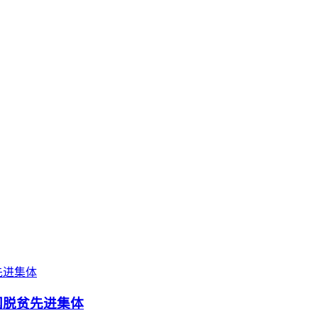
国脱贫先进集体