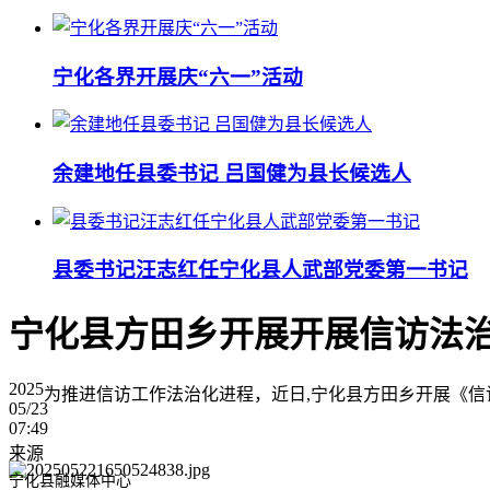
宁化各界开展庆“六一”活动
余建地任县委书记 吕国健为县长候选人
县委书记汪志红任宁化县人武部党委第一书记
宁化县方田乡开展开展信访法
2025
为推进信访工作法治化进程，近日,宁化县方田乡开展《信
05/23
07:49
来源
宁化县融媒体中心