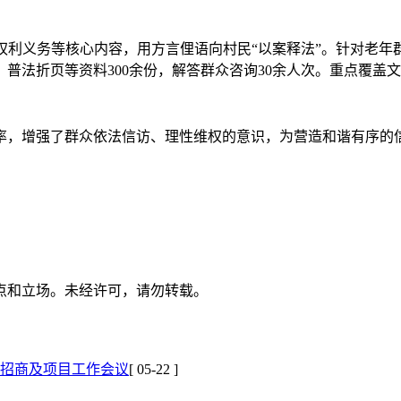
权利义务等核心内容，用方言俚语向村民“以案释法”。针对老年
普法折页等资料300余份，解答群众咨询30余人次。重点覆盖文
率，增强了群众依法信访、理性维权的意识，为营造和谐有序的
点和立场。未经许可，请勿转载。
招商及项目工作会议
[ 05-22 ]