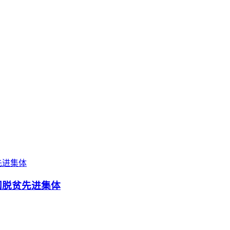
国脱贫先进集体