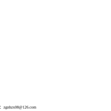
nhzx08@126.com