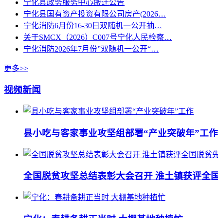
宁化县政务服务中心搬迁公告
宁化县国有资产投资有限公司房产(2026…
宁化消防6月份16-30日双随机一公开抽…
关于SMCX（2026）C007号宁化人民检察…
宁化消防2026年7月份”双随机一公开“…
更多>>
视频新闻
县小吃与客家事业攻坚组部署“产业突破年”工作
全国脱贫攻坚总结表彰大会召开 淮土镇获评全