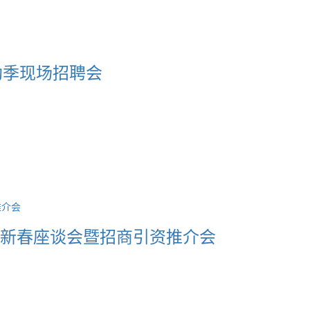
助季现场招聘会
业家新春座谈会暨招商引资推介会