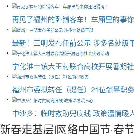
再见了福州的卧铺客车！车厢里的事你
最新！三明发布任前公示 涉多名处级
宁化淮土镇大王村联合高校开展暑期社
福州市委拟转任（提任）21位领导职
中沙乡：临时救助兜底线 政策温情暖
新春走基层|网络中国节·春