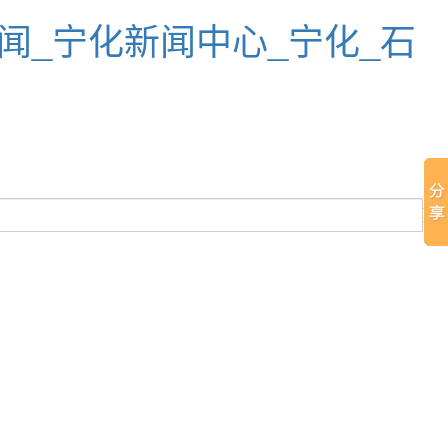
闻_宁化新闻中心_宁化_石