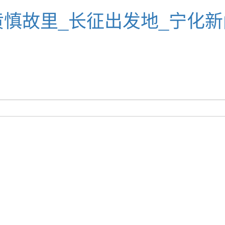
黄慎故里_长征出发地_宁化新