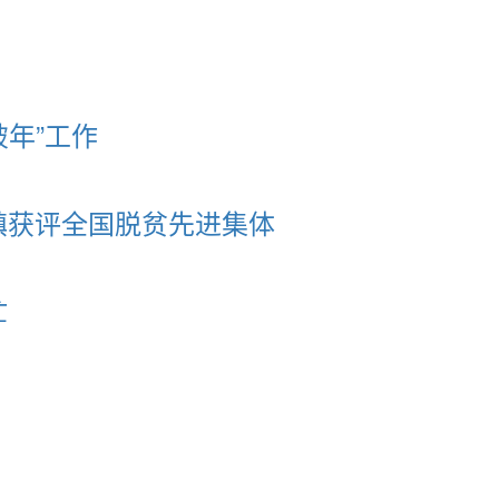
年”工作
镇获评全国脱贫先进集体
忙