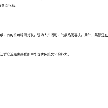
去新春祝福。
红纸，有的忙着晾晒对联，现场人头攒动，气氛热闹喜庆。此外，集镇还在
也让群众近距离感受到中华优秀传统文化的魅力。