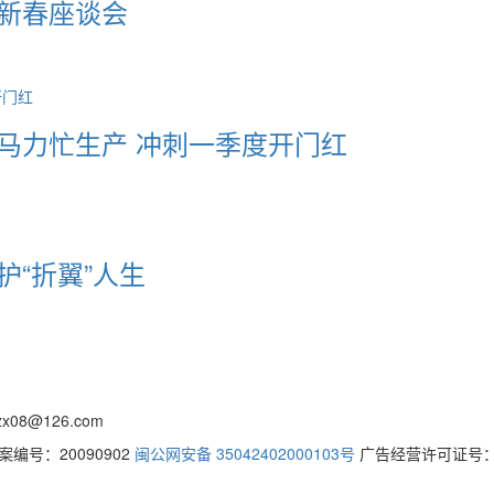
家新春座谈会
足马力忙生产 冲刺一季度开门红
护“折翼”人生
08@126.com
号：20090902
闽公网安备 35042402000103号
广告经营许可证号：35