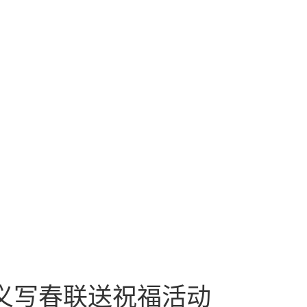
”义写春联送祝福活动