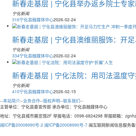
新春走基层 | 宁化县举办返乡院士专
宁化新闻
316
宁化县融媒体中心
2026-02-24
新春走基层 | 宁化县澳维丽服饰：开
宁化新闻
334
宁化县融媒体中心
2026-02-24
新春走基层 | 宁化法院：用司法温度守
宁化新闻
410
宁化县融媒体中心
2026-02-15
--
本站简介
--
业务合作
--
版权声明
--
联系我们
--
主管单位：宁化县委宣传部 承办单位：宁化县融媒体中心
地址：宁化县城市展览馆2F 举报电话：0598-6824298 举报邮箱：zgnhzx
闽ICP备20008990号-2 闽ICP备20008990号-7
闽互联网新闻信息服务备案编