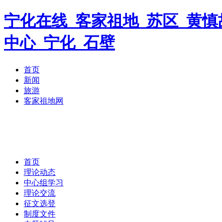
宁化在线_客家祖地_苏区_黄慎
中心_宁化_石壁
首页
新闻
旅游
客家祖地网
首页
理论动态
中心组学习
理论交流
征文选登
制度文件