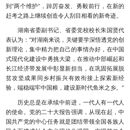
到“两个维护”，踔厉奋发、勇毅前行，在新的
赶考之路上继续创造令人刮目相看的新奇迹。
湖南省委副书记、省委党校校长朱国贤代
表认为：“对湖南来说，关键要学深悟透党的创
新理论，集中精力把自己的事情办好，在中国
式现代化建设中勇挑大梁，在推动中部崛起和
长江经济带发展中彰显新担当，在巩固拓展脱
贫攻坚成果同乡村振兴有效衔接上探索新经
验，端稳端牢中国粮，建设新时代鱼米之乡。”
历史总是在承续中前进，一代人有一代人
的使命。党的二十大报告强调，从现在起，中
国共产党的中心任务就是团结带领全国各族人