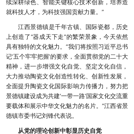
续深耕绿色、智能关键核心技术创新，培养造
就科技人才，为科技强国贡献力量。”
江西景德镇是千年古镇、国际瓷都，历史
上创造了“器成天下走”的繁荣景象，今天依然
具有独特的文化魅力。“我们将按照习近平总书
记‘五个牢牢把握’的要求，全面贯彻党的二十大
精神，进一步增强文化自觉、坚定文化自信，
大力推动陶瓷文化创造性转化、创新性发展，
全面提升陶瓷文化国际影响力传播力，努力把
景德镇建设成为共建‘一带一路’国家文化交流重
要载体和展示中华文化魅力的名片。”江西省景
德镇市委书记刘锋代表说。
从党的理论创新中彰显历史自觉