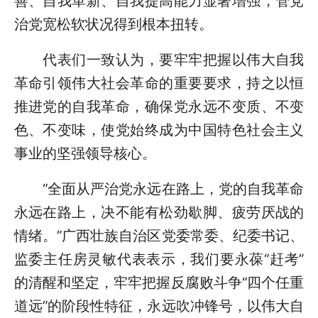
善、自我革新、自我提高能力显著增强，管党
治党宽松软状况得到根本扭转。
代表们一致认为，要牢牢把握以伟大自我
革命引领伟大社会革命的重要要求，持之以恒
推进党的自我革命，确保党永远不变质、不变
色、不变味，使党始终成为中国特色社会主义
事业的坚强领导核心。
“全面从严治党永远在路上，党的自我革命
永远在路上，决不能有松劲歇脚、疲劳厌战的
情绪。”广西壮族自治区党委常委、纪委书记、
监委主任房灵敏代表表示，我们要永葆“赶考”
的清醒和坚定，牢牢把握反腐败斗争“四个任重
道远”的阶段性特征，永远吹冲锋号，以伟大自