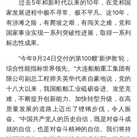
过去5年和新时代以来的10年，在党和国
家发展进程中极不寻常、极不平凡。这10年，
有涉滩之险，有爬坡之艰，有闯关之难，党和
国家事业实现一系列突破性进展，取得一系列
标志性成果。
“今年9月24日交付的第100艘‘新伊敦’轮，
综合性能指标世界领先。”大连船舶重工集团有
限公司副总工程师关英华代表自豪地说，党的
十八大以来，我国船舶工业砥砺奋进、攻坚克
难，不断提升创新能力、加快转型升级，在高
质量发展的道路上迈出了铿锵步伐，令人振
奋。“中国共产党人的历史自信，既是对奋斗成
就的自信，也是对奋斗精神的自信。我们将持