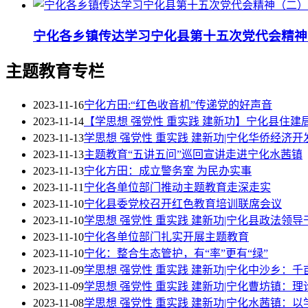
宁化各乡镇传达学习宁化县第十五次党代会精神
主题教育专栏
2023-11-16
宁化方田:“红色收音机”传递党的好声音
2023-11-14
【学思想 强党性 重实践 建新功】宁化县住
2023-11-13
学思想 强党性 重实践 建新功|宁化华侨经济
2023-11-13
主题教育“五讲五问”巡回宣讲走进宁化水茜镇
2023-11-13
宁化方田：成立警务室 为民办实事
2023-11-11
宁化各单位部门推动主题教育走深走实
2023-11-10
宁化县委党校召开红色教育培训联席会议
2023-11-10
学思想 强党性 重实践 建新功|宁化县政法领
2023-11-10
宁化各单位部门扎实开展主题教育
2023-11-10
宁化：整合生态管护，有“率”更有“绿”
2023-11-09
学思想 强党性 重实践 建新功|宁化中沙乡：
2023-11-09
学思想 强党性 重实践 建新功|宁化曹坊镇：理
2023-11-08
学思想 强党性 重实践 建新功|宁化水茜镇：