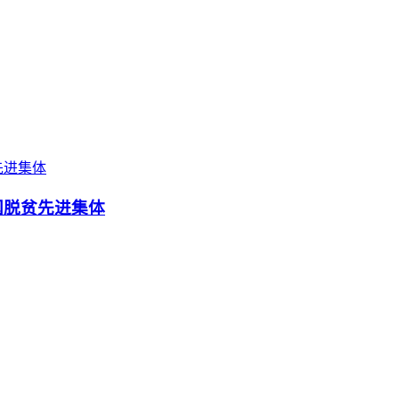
国脱贫先进集体