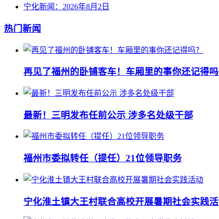
宁化新闻：2026年8月2日
热门新闻
再见了福州的卧铺客车！车厢里的事你还记得吗
最新！三明发布任前公示 涉多名处级干部
福州市委拟转任（提任）21位领导职务
宁化淮土镇大王村联合高校开展暑期社会实践活