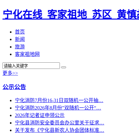
宁化在线_客家祖地_苏区_黄慎
首页
新闻
旅游
客家祖地网
更多>>
公示公告
宁化消防7月份16-31日双随机一公开抽…
宁化消防2026年8月份”双随机一公开“…
2026年记者证申领公示
宁化县消防安全委员会办公室关于征求…
关于发布《宁化县新农人协会团体标准…