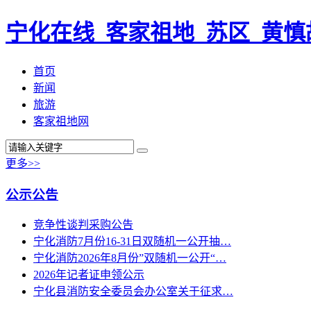
宁化在线_客家祖地_苏区_黄慎
首页
新闻
旅游
客家祖地网
更多>>
公示公告
竞争性谈判采购公告
宁化消防7月份16-31日双随机一公开抽…
宁化消防2026年8月份”双随机一公开“…
2026年记者证申领公示
宁化县消防安全委员会办公室关于征求…