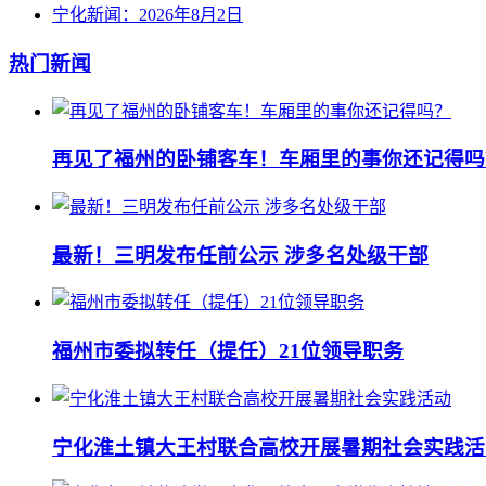
宁化新闻：2026年8月2日
热门新闻
再见了福州的卧铺客车！车厢里的事你还记得吗
最新！三明发布任前公示 涉多名处级干部
福州市委拟转任（提任）21位领导职务
宁化淮土镇大王村联合高校开展暑期社会实践活