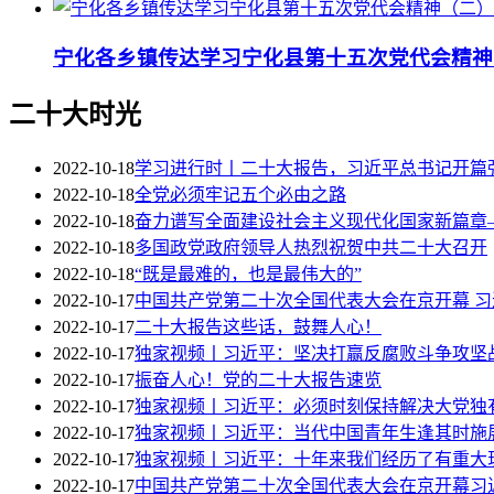
宁化各乡镇传达学习宁化县第十五次党代会精神
二十大时光
2022-10-18
学习进行时丨二十大报告，习近平总书记开篇
2022-10-18
全党必须牢记五个必由之路
2022-10-18
奋力谱写全面建设社会主义现代化国家新篇章
2022-10-18
多国政党政府领导人热烈祝贺中共二十大召开
2022-10-18
“既是最难的，也是最伟大的”
2022-10-17
中国共产党第二十次全国代表大会在京开幕 
2022-10-17
二十大报告这些话，鼓舞人心！
2022-10-17
独家视频丨习近平：坚决打赢反腐败斗争攻坚
2022-10-17
振奋人心！党的二十大报告速览
2022-10-17
独家视频丨习近平：必须时刻保持解决大党独
2022-10-17
独家视频丨习近平：当代中国青年生逢其时施
2022-10-17
独家视频丨习近平：十年来我们经历了有重大
2022-10-17
中国共产党第二十次全国代表大会在京开幕习