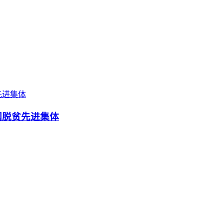
国脱贫先进集体