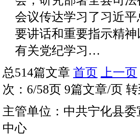
会议传达学习了习近平
要讲话和重要指示精神
有关党纪学习…
总514篇文章
首页
上一页
次：6/58页 9篇文章/页 
主管单位：中共宁化县委
中心