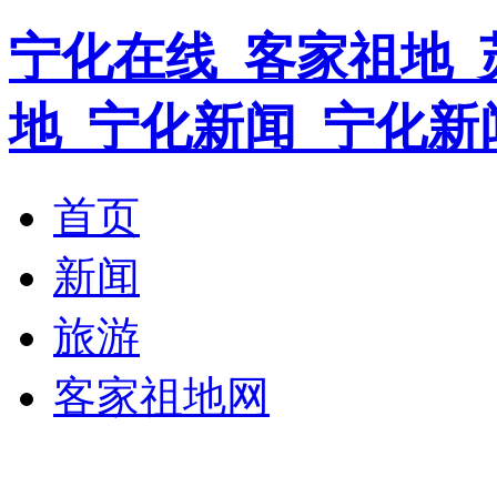
宁化在线_客家祖地_
地_宁化新闻_宁化新
首页
新闻
旅游
客家祖地网