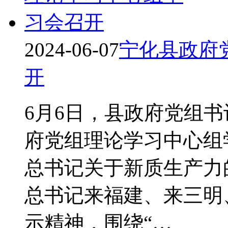
2024-06-07
宁化县政府
开
6月6日，县政府党组
府党组理论学习中心组
总书记关于新质生产力
总书记来福建、来三明
示精神，围绕“…